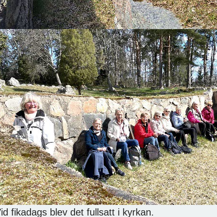
id fikadags blev det fullsatt i kyrkan.