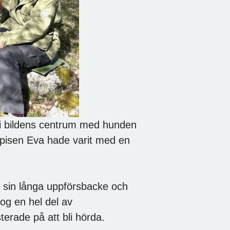
, i bildens centrum med hunden
mpisen Eva hade varit med en
 sin långa uppförsbacke och
og en hel del av
erade på att bli hörda.