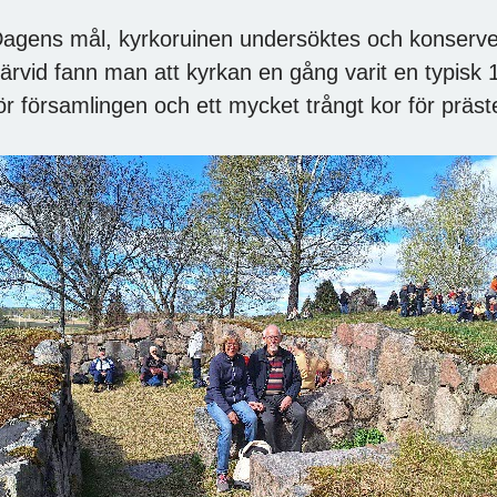
agens mål, kyrkoruinen undersöktes och konserv
ärvid fann man att kyrkan en gång varit en typisk 
ör församlingen och ett mycket trångt kor för präst