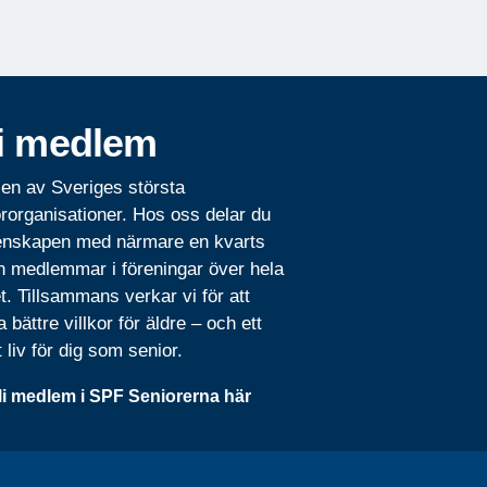
i medlem
 en av Sveriges största
rorganisationer. Hos oss delar du
nskapen med närmare en kvarts
n medlemmar i föreningar över hela
t. Tillsammans verkar vi för att
 bättre villkor för äldre – och ett
t liv för dig som senior.
li medlem i SPF Seniorerna här