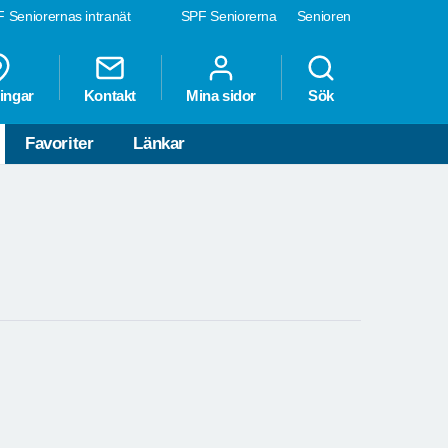
 Seniorernas intranät
SPF Seniorerna
Senioren
ingar
Kontakt
Mina sidor
Sök
Favoriter
Länkar