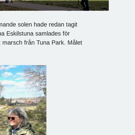
mande solen hade redan tagit
na Eskilstuna samlades för
 marsch från Tuna Park. Målet