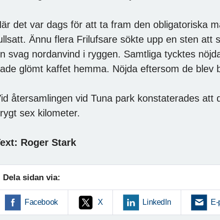
är det var dags för att ta fram den obligatoriska 
ullsatt. Ännu flera Frilufsare sökte upp en sten att 
n svag nordanvind i ryggen. Samtliga tycktes nöj
ade glömt kaffet hemma. Nöjda eftersom de blev b
id återsamlingen vid Tuna park konstaterades at
rygt sex kilometer.
ext: Roger Stark
Dela sidan via:
Facebook
X
LinkedIn
E-