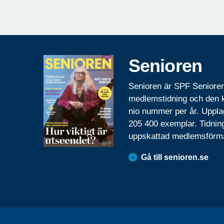
Senioren
Senioren är SPF Seniore
medlemstidning och den
nio nummer per år. Uppla
205 400 exemplar. Tidnin
uppskattad medlemsförm
Gå till senioren.se