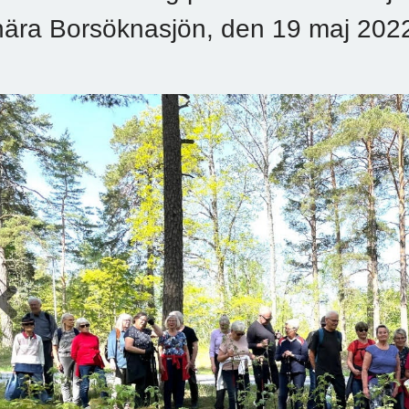
nära Borsöknasjön, den 19 maj 202
Previous