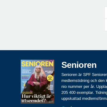
Senioren
Senioren är SPF Seniore
medlemstidning och den
nio nummer per år. Uppla
205 400 exemplar. Tidnin
uppskattad medlemsförm