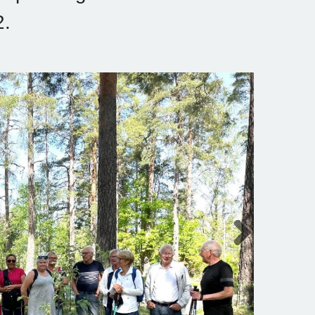
2.
Next