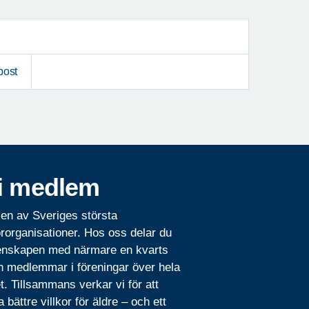
post
i medlem
 en av Sveriges största
rorganisationer. Hos oss delar du
nskapen med närmare en kvarts
n medlemmar i föreningar över hela
t. Tillsammans verkar vi för att
 bättre villkor för äldre – och ett