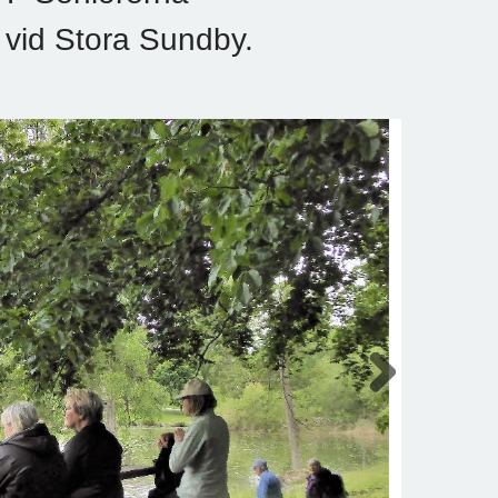
n vid Stora Sundby.
Next