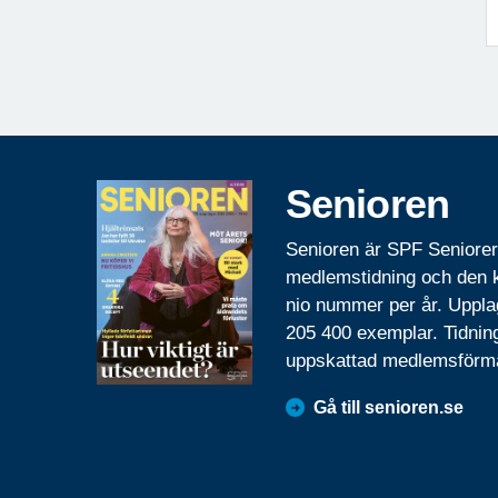
Senioren
Senioren är SPF Seniore
medlemstidning och den
nio nummer per år. Uppla
205 400 exemplar. Tidnin
uppskattad medlemsförm
Gå till senioren.se