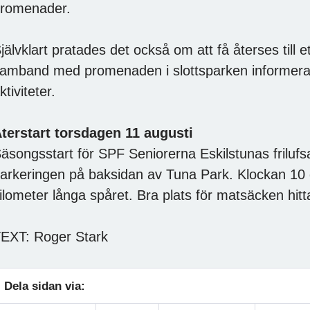
romenader.
jälvklart pratades det också om att få återses till et
amband med promenaden i slottsparken informer
ktiviteter.
terstart torsdagen 11 augusti
äsongsstart för SPF Seniorerna Eskilstunas frilufs
arkeringen på baksidan av Tuna Park. Klockan 10 g
ilometer långa spåret. Bra plats för matsäcken hitt
EXT: Roger Stark
Dela sidan via: