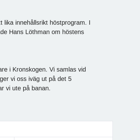
t lika innehållsrikt höstprogram. I
ade Hans Löthman om höstens
are i Kronskogen. Vi samlas vid
er vi oss iväg ut på det 5
ar vi ute på banan.