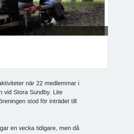
raktiviteter när 22 medlemmar i
n vid Stora Sundby. Lite
eningen stod för inträdet till
ingar en vecka tidigare, men då