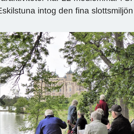
Eskilstuna intog den fina slottsmiljö
Previous