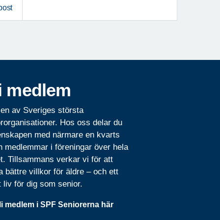
post
i medlem
 en av Sveriges största
rorganisationer. Hos oss delar du
nskapen med närmare en kvarts
n medlemmar i föreningar över hela
t. Tillsammans verkar vi för att
 bättre villkor för äldre – och ett
t liv för dig som senior.
li medlem i SPF Seniorerna här