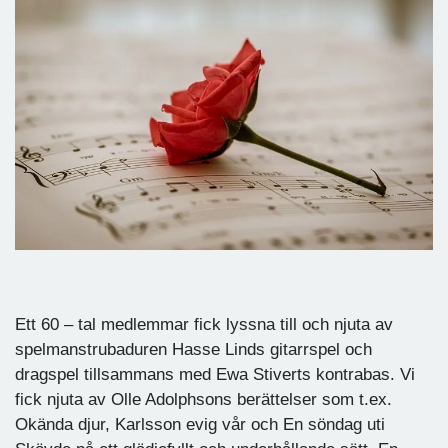
Ett 60 – tal medlemmar fick lyssna till och njuta av
spelmanstrubaduren Hasse Linds gitarrspel och
dragspel tillsammans med Ewa Stiverts kontrabas. Vi
fick njuta av Olle Adolphsons berättelser som t.ex.
Okända djur, Karlsson evig vår och En söndag uti