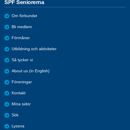
SPF Seniorerna
Om förbundet
Bli medlem
Förmåner
Utbildning och aktiviteter
Så tycker vi
About us (in English)
Föreningar
Kontakt
Mina sidor
Sök
Lyssna