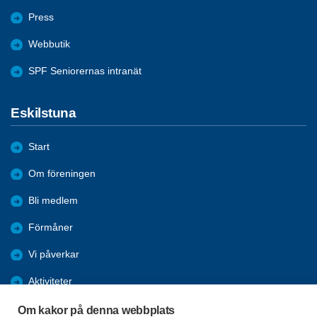
Press
Webbutik
SPF Seniorernas intranät
Eskilstuna
Start
Om föreningen
Bli medlem
Förmåner
Vi påverkar
Aktiviteter
Nyheter
Om kakor på denna webbplats