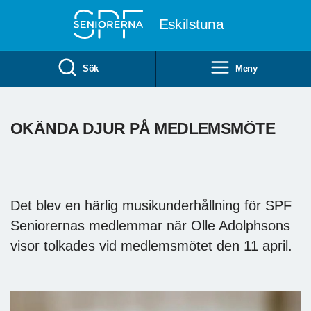
Till övergripande innehåll
Eskilstuna
Sök
Meny
OKÄNDA DJUR PÅ MEDLEMSMÖTE
Det blev en härlig musikunderhållning för SPF
Seniorernas medlemmar när Olle Adolphsons
visor tolkades vid medlemsmötet den 11 april.