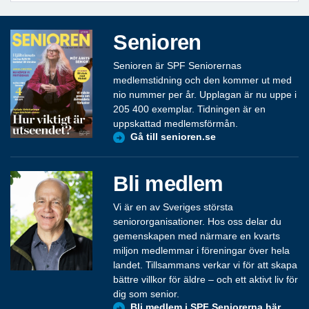
Senioren
Senioren är SPF Seniorernas
medlemstidning och den kommer ut med
nio nummer per år. Upplagan är nu uppe i
205 400 exemplar. Tidningen är en
uppskattad medlemsförmån.
Gå till senioren.se
Bli medlem
Vi är en av Sveriges största
seniororganisationer. Hos oss delar du
gemenskapen med närmare en kvarts
miljon medlemmar i föreningar över hela
landet. Tillsammans verkar vi för att skapa
bättre villkor för äldre – och ett aktivt liv för
dig som senior.
Bli medlem i SPF Seniorerna här