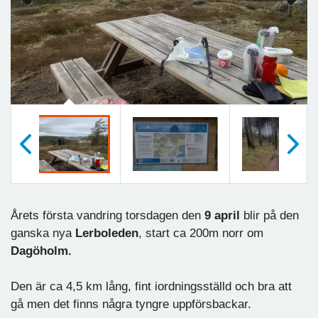
Previous
Next
Föregående
Nästa
Årets första vandring torsdagen den
9 april
blir på den
ganska nya
Lerboleden
, start ca 200m norr om
Dagöholm.
Den är ca 4,5 km lång, fint iordningsställd och bra att
gå men det finns några tyngre uppförsbackar.