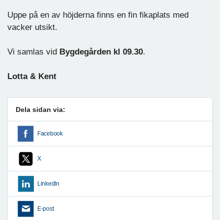
Uppe på en av höjderna finns en fin fikaplats med
vacker utsikt.
Vi samlas vid
Bygdegården kl 09.30
.
Lotta & Kent
Dela sidan via:
Facebook
X
LinkedIn
E-post