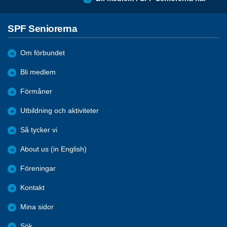
SPF Seniorerna
Om förbundet
Bli medlem
Förmåner
Utbildning och aktiviteter
Så tycker vi
About us (in English)
Föreningar
Kontakt
Mina sidor
Sök