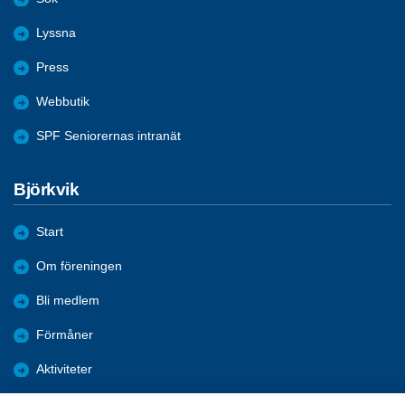
Lyssna
Press
Webbutik
SPF Seniorernas intranät
Björkvik
Start
Om föreningen
Bli medlem
Förmåner
Aktiviteter
Referat