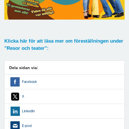
Klicka här för att läsa mer om föreställningen under
"Resor och teater":
Dela sidan via:
Facebook
X
LinkedIn
E-post