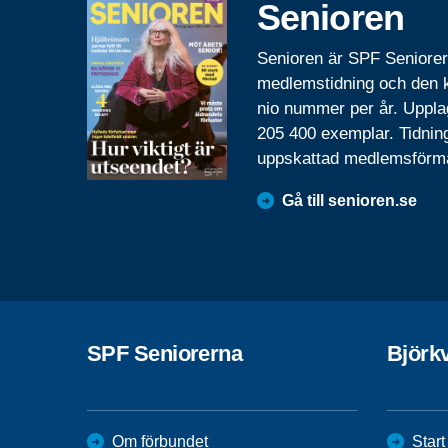
Senioren
Senioren är SPF Seniore
medlemstidning och den
nio nummer per år. Uppla
205 400 exemplar. Tidnin
uppskattad medlemsförm
Gå till senioren.se
SPF Seniorerna
Björk
Om förbundet
Start