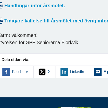
Handlingar inför årsmötet.
Tidigare kallelse till årsmötet med övrig info
armt välkommen!
tyrelsen för SPF Seniorerna Björkvik
Dela sidan via:
Facebook
X
LinkedIn
E-