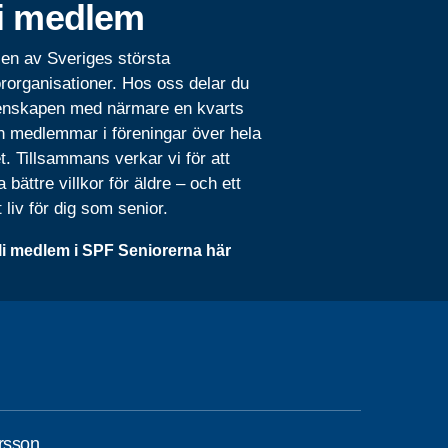
i medlem
 en av Sveriges största
rorganisationer. Hos oss delar du
nskapen med närmare en kvarts
n medlemmar i föreningar över hela
t. Tillsammans verkar vi för att
 bättre villkor för äldre – och ett
t liv för dig som senior.
li medlem i SPF Seniorerna här
rsson