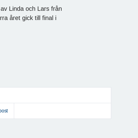
g av Linda och Lars från
året gick till final i
post