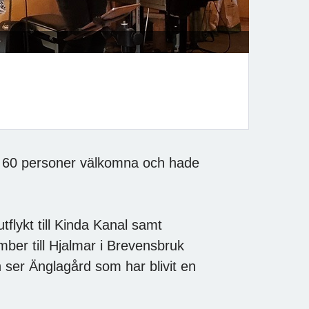
a 60 personer välkomna och hade
lykt till Kinda Kanal samt
ber till Hjalmar i Brevensbruk
 ser Änglagård som har blivit en