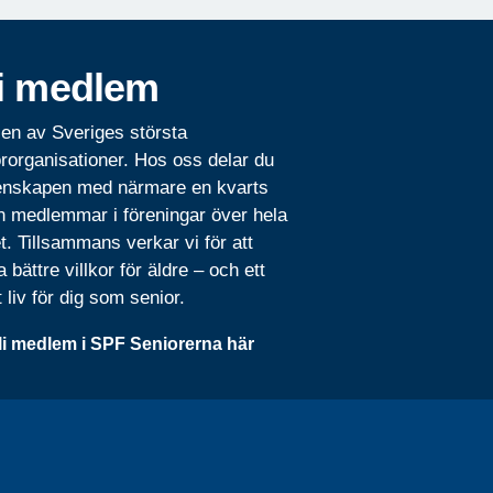
i medlem
 en av Sveriges största
rorganisationer. Hos oss delar du
nskapen med närmare en kvarts
n medlemmar i föreningar över hela
t. Tillsammans verkar vi för att
 bättre villkor för äldre – och ett
t liv för dig som senior.
li medlem i SPF Seniorerna här