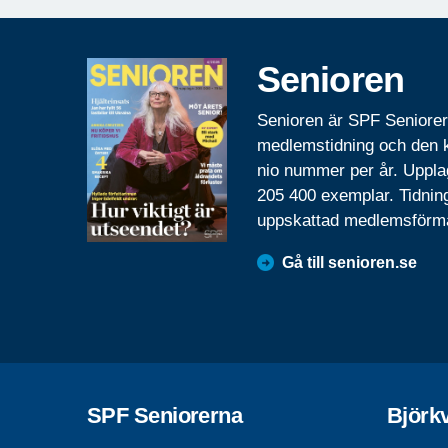
Senioren
Senioren är SPF Seniore
medlemstidning och den
nio nummer per år. Uppla
205 400 exemplar. Tidnin
uppskattad medlemsförm
Gå till senioren.se
SPF Seniorerna
Björk