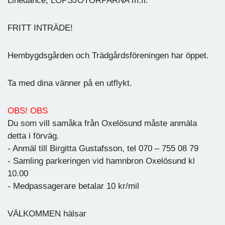
Linedance, LÖPSJÖTORPARNA m.fl.
FRITT INTRÄDE!
Hembygdsgården och Trädgårdsföreningen har öppet.
Ta med dina vänner på en utflykt.
OBS! OBS
Du som vill samåka från Oxelösund måste anmäla
detta i förväg.
- Anmäl till Birgitta Gustafsson, tel 070 – 755 08 79
- Samling parkeringen vid hamnbron Oxelösund kl
10.00
- Medpassagerare betalar 10 kr/mil
VÄLKOMMEN hälsar