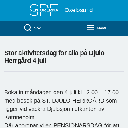
Till övergripande innehåll
Oxelösund
Sök
Meny
Stor aktivitetsdag för alla på Djulö
Herrgård 4 juli
Boka in måndagen den 4 juli kl.12.00 – 17.00
med besök på ST. DJULÖ HERRGÅRD som
ligger vid vackra Djulösjön i utkanten av
Katrineholm.
Där anordnar vi en PENSIONÄRSDAG för att