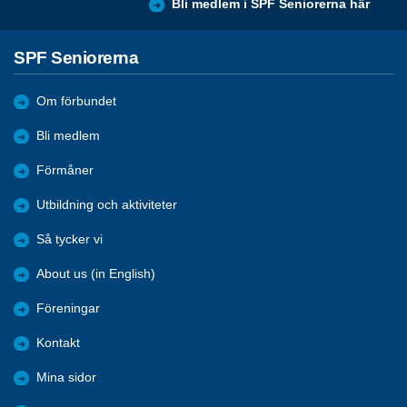
Bli medlem i SPF Seniorerna här
SPF Seniorerna
Om förbundet
Bli medlem
Förmåner
Utbildning och aktiviteter
Så tycker vi
About us (in English)
Föreningar
Kontakt
Mina sidor