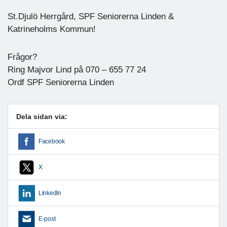
St.Djulö Herrgård, SPF Seniorerna Linden &
Katrineholms Kommun!
Frågor?
Ring Majvor Lind på 070 – 655 77 24
Ordf SPF Seniorerna Linden
Dela sidan via:
Facebook
X
LinkedIn
E-post