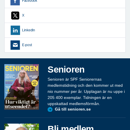
Facebook
X
LinkedIn
E-post
Senioren
Senioren är SPF Seniorernas
medlemstidning och den kommer ut med
nio nummer per år. Upplagan är nu uppe i
205 400 exemplar. Tidningen är en
uppskattad medlemsförmån.
Gå till senioren.se
Bli medlem