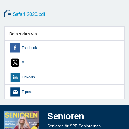
Safari 2026.pdf
Dela sidan via:
Facebook
X
LinkedIn
E-post
Senioren
Senioren är SPF Seniorernas