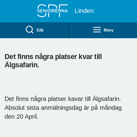
Till övergripande innehåll
Linden
Sök
Meny
Det finns några platser kvar till
Älgsafarin.
Det finns några platser kavar till Älgsafarin.
Absolut sista anmälningsdag är på måndag
den 20 April.