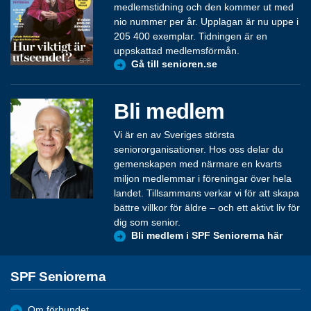
medlemstidning och den kommer ut med
nio nummer per år. Upplagan är nu uppe i
205 400 exemplar. Tidningen är en
uppskattad medlemsförmån.
Gå till senioren.se
Bli medlem
Vi är en av Sveriges största
seniororganisationer. Hos oss delar du
gemenskapen med närmare en kvarts
miljon medlemmar i föreningar över hela
landet. Tillsammans verkar vi för att skapa
bättre villkor för äldre – och ett aktivt liv för
dig som senior.
Bli medlem i SPF Seniorerna här
SPF Seniorerna
Om förbundet