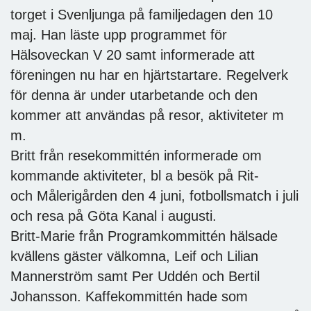
torget i Svenljunga på familjedagen den 10
maj. Han läste upp programmet för
Hälsoveckan V 20 samt informerade att
föreningen nu har en hjärtstartare. Regelverk
för denna är under utarbetande och den
kommer att användas på resor, aktiviteter m
m.
Britt från resekommittén informerade om
kommande aktiviteter, bl a besök på Rit-
och Målerigården den 4 juni, fotbollsmatch i juli
och resa på Göta Kanal i augusti.
Britt-Marie från Programkommittén hälsade
kvällens gäster välkomna, Leif och Lilian
Mannerström samt Per Uddén och Bertil
Johansson. Kaffekommittén hade som