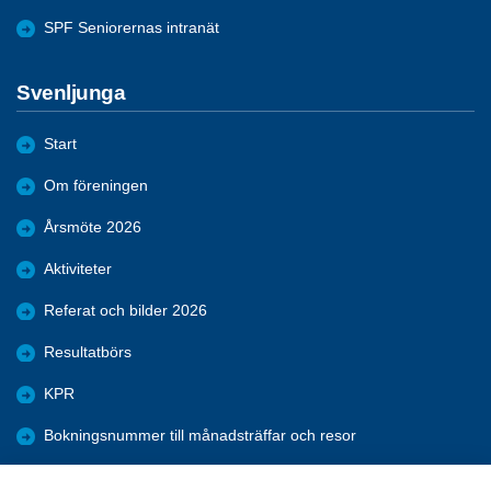
SPF Seniorernas intranät
Svenljunga
Start
Om föreningen
Årsmöte 2026
Aktiviteter
Referat och bilder 2026
Resultatbörs
KPR
Bokningsnummer till månadsträffar och resor
Äldre material