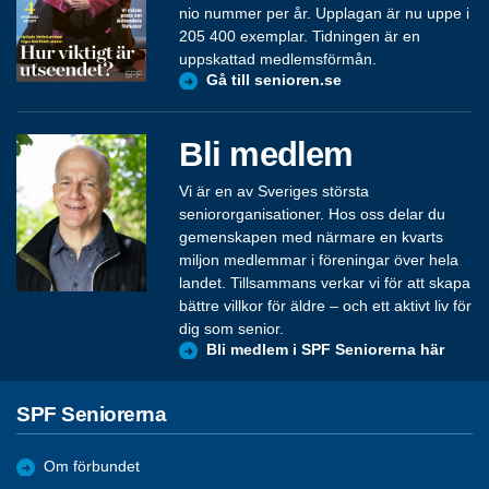
nio nummer per år. Upplagan är nu uppe i
205 400 exemplar. Tidningen är en
uppskattad medlemsförmån.
Gå till senioren.se
Bli medlem
Vi är en av Sveriges största
seniororganisationer. Hos oss delar du
gemenskapen med närmare en kvarts
miljon medlemmar i föreningar över hela
landet. Tillsammans verkar vi för att skapa
bättre villkor för äldre – och ett aktivt liv för
dig som senior.
Bli medlem i SPF Seniorerna här
SPF Seniorerna
Om förbundet