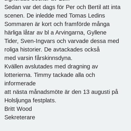
Sedan var det dags för Per och Bertil att inta
scenen. De inledde med Tomas Ledins
Sommaren är kort och framförde många
härliga låtar av bl a Arvingarna, Gyllene
Tider, Sven-Ingvars och varvade dessa med
roliga historier. De avtackades också
med varsin fårskinnsdyna.
Kvällen avslutades med dragning av
lotterierna. Timmy tackade alla och
informerade
att nästa månadsmöte är den 13 augusti på
Holsljunga festplats.
Britt Wood
Sekreterare