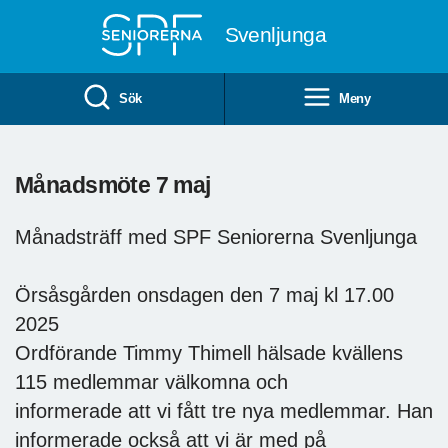
Till övergripande innehåll
Svenljunga
Sök
Meny
Månadsmöte 7 maj
Månadsträff med SPF Seniorerna Svenljunga
Örsåsgården onsdagen den 7 maj kl 17.00
2025
Ordförande Timmy Thimell hälsade kvällens
115 medlemmar välkomna och
informerade att vi fått tre nya medlemmar. Han
informerade också att vi är med på