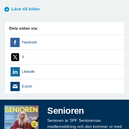
Länk till bilder
Dela sidan via:
Facebook
X
LinkedIn
E-post
Senioren
Senioren är SPF Seniorernas
medlemstidning och den kommer ut med