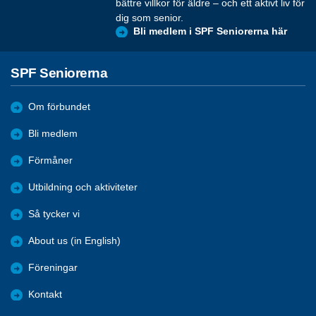
bättre villkor för äldre – och ett aktivt liv för
dig som senior.
Bli medlem i SPF Seniorerna här
SPF Seniorerna
Om förbundet
Bli medlem
Förmåner
Utbildning och aktiviteter
Så tycker vi
About us (in English)
Föreningar
Kontakt