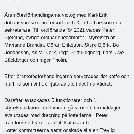
Årsmötesförhandlingarna vidtog med Karl-Erik
Johansson som ordförande och Kerstin Larsson som
sekreterare. Till ordförande för 2021 valdes Peter
Björding, övriga ordinarie ledamöter i styrelsen är
Marianne Brundin, Göran Eriksson, Sture Björk, Bo
Johansson, Anita Björk, Inga-Britt Högberg, Lars-Ove
Bäckänger och Inger Tholin..
Efter årsmötesförhandlingarna serverades det kaffe och
muffins som vi fick njuta av ute i det fina vädret.
Därefter avtackades 5 funktionärer och 1
styrelseledamot med varsin gåva och eftermiddagen
avslutades med dragning på lotterierna. Peter
framförde ett stort tack till Kaffe - och
Lotterikommittéerna samt önskade alla en Trevlig