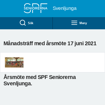
Till övergripande innehåll
Svenljunga
Sök
Meny
Månadsträff med årsmöte 17 juni 2021
Årsmöte med SPF Seniorerna
Svenljunga.