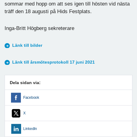
sommar med hopp om att ses igen till hösten vid nästa
träff den 18 augusti på Hids Festplats.
Inga-Britt Högberg sekreterare
Länk till bilder
Länk till årsmötesprotokoll 17 juni 2021
Dela sidan via:
Facebook
X
LinkedIn