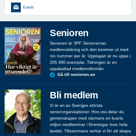
E-post
Senioren
Senioren är SPF Seniorernas
medlemstidning och den kommer ut med
nio nummer per år. Upplagan är nu uppe i
205 400 exemplar. Tidningen är en
uppskattad medlemsförmån.
Gå till senioren.se
Bli medlem
Vi är en av Sveriges största
seniororganisationer. Hos oss delar du
gemenskapen med närmare en kvarts
miljon medlemmar i föreningar över hela
landet. Tillsammans verkar vi för att skapa