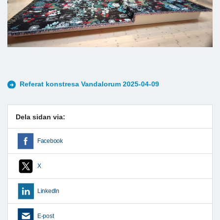
Referat konstresa Vandalorum 2025-04-09
Dela sidan via:
Facebook
X
LinkedIn
E-post