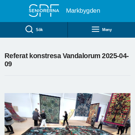
Till övergripande innehåll
Markbygden
Sök
Meny
Referat konstresa Vandalorum 2025-04-
09