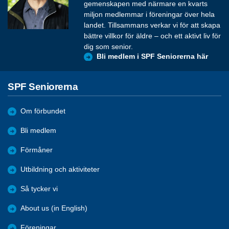
gemenskapen med närmare en kvarts
miljon medlemmar i föreningar över hela
landet. Tillsammans verkar vi för att skapa
bättre villkor för äldre – och ett aktivt liv för
dig som senior.
Bli medlem i SPF Seniorerna här
SPF Seniorerna
Om förbundet
Bli medlem
Förmåner
Utbildning och aktiviteter
Så tycker vi
About us (in English)
Föreningar