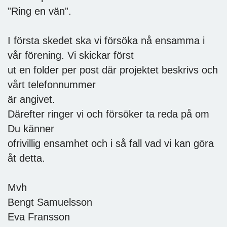
”Ring en vän”.
I första skedet ska vi försöka nå ensamma i
vår förening. Vi skickar först
ut en folder per post där projektet beskrivs och
vårt telefonnummer
är angivet.
Därefter ringer vi och försöker ta reda på om
Du känner
ofrivillig ensamhet och i så fall vad vi kan göra
åt detta.
Mvh
Bengt Samuelsson
Eva Fransson