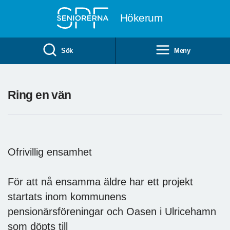
Till övergripande innehåll
Hökerum
Sök
Meny
Ring en vän
Ofrivillig ensamhet
För att nå ensamma äldre har ett projekt
startats inom kommunens
pensionärsföreningar och Oasen i Ulricehamn
som döpts till