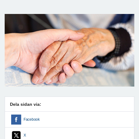
Dela sidan via:
Facebook
X