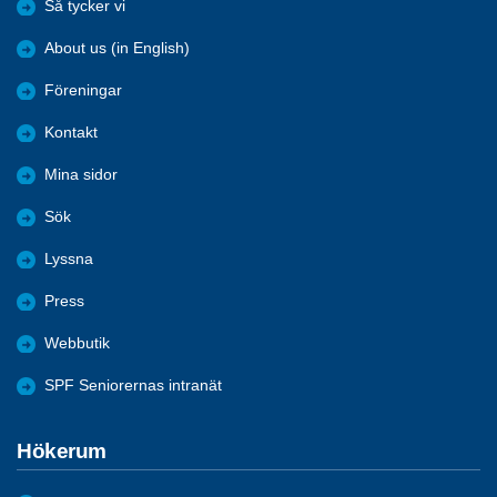
Så tycker vi
About us (in English)
Föreningar
Kontakt
Mina sidor
Sök
Lyssna
Press
Webbutik
SPF Seniorernas intranät
Hökerum