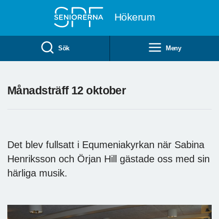
Till övergripande innehåll
Hökerum
Sök
Meny
Månadsträff 12 oktober
Det blev fullsatt i Equmeniakyrkan när Sabina
Henriksson och Örjan Hill gästade oss med sin
härliga musik.