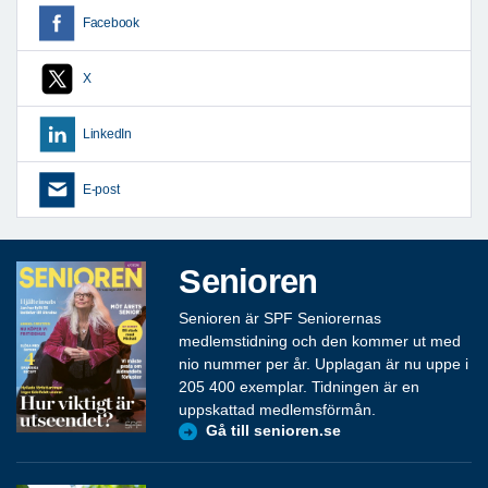
Facebook
X
LinkedIn
E-post
Senioren
Senioren är SPF Seniorernas
medlemstidning och den kommer ut med
nio nummer per år. Upplagan är nu uppe i
205 400 exemplar. Tidningen är en
uppskattad medlemsförmån.
Gå till senioren.se