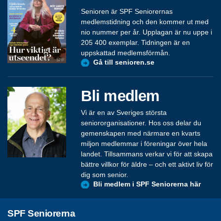
Senioren är SPF Seniorernas
medlemstidning och den kommer ut med
nio nummer per år. Upplagan är nu uppe i
205 400 exemplar. Tidningen är en
uppskattad medlemsförmån.
Gå till senioren.se
Bli medlem
Vi är en av Sveriges största
seniororganisationer. Hos oss delar du
gemenskapen med närmare en kvarts
miljon medlemmar i föreningar över hela
landet. Tillsammans verkar vi för att skapa
bättre villkor för äldre – och ett aktivt liv för
dig som senior.
Bli medlem i SPF Seniorerna här
SPF Seniorerna