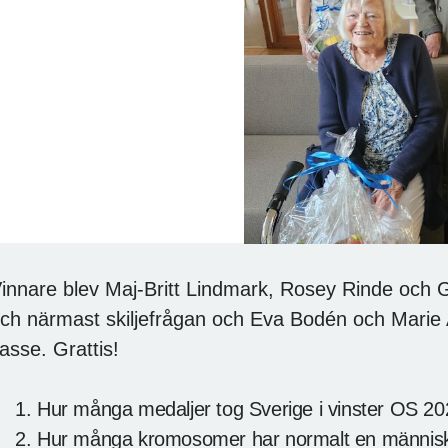
innare blev Maj-Britt Lindmark, Rosey Rinde och 
ch närmast skiljefrågan och Eva Bodén och Marie 
asse. Grattis!
Hur många medaljer tog Sverige i vinster OS 202
Hur många kromosomer har normalt en människ