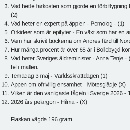
Vad hette farkosten som gjorde en förbiflygning 
(2)
Vad heter en expert på äpplen - Pomolog - (1)
Orkideer som är epifyter - En växt som har en 
Vem har skrivit böckerna om Andres färd till No
Hur många procent är över 65 år i Bollebygd k
Vad heter Sveriges äldreminister - Anna Tenje - (
fel i mallen.
Temadag 3 maj - Världsskrattdagen (1)
Appen om ofrivillig ensamhet - Mötesglädje (X)
Vilken är den vanligaste fågeln i Sverige 2026 - 
2026 års pelargon - Hilma - (X)
Flaskan vägde 196 gram.