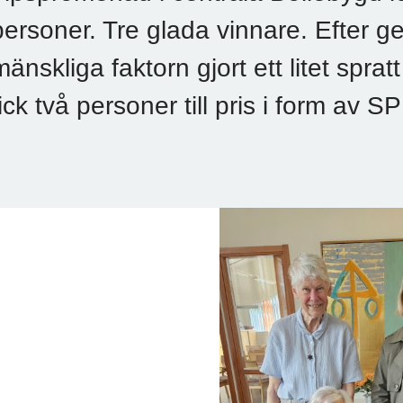
personer. Tre glada vinnare. Efter
mänskliga faktorn gjort ett litet spr
fick två personer till pris i form av S