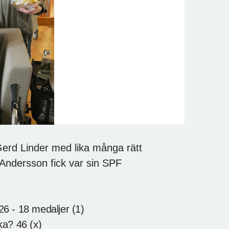
Gerd Linder med lika många rätt
Andersson fick var sin SPF
6 - 18 medaljer (1)
a? 46 (x)