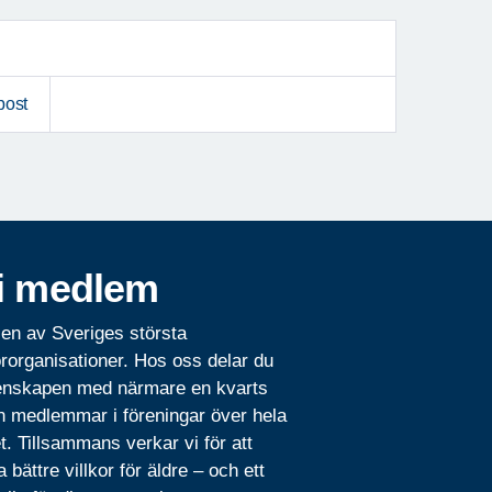
post
i medlem
 en av Sveriges största
rorganisationer. Hos oss delar du
nskapen med närmare en kvarts
n medlemmar i föreningar över hela
t. Tillsammans verkar vi för att
 bättre villkor för äldre – och ett