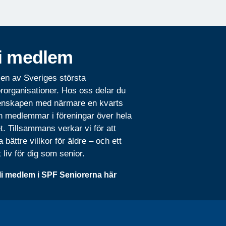
i medlem
 en av Sveriges största
rorganisationer. Hos oss delar du
nskapen med närmare en kvarts
n medlemmar i föreningar över hela
t. Tillsammans verkar vi för att
 bättre villkor för äldre – och ett
t liv för dig som senior.
li medlem i SPF Seniorerna här