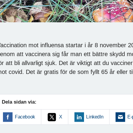
accination mot influensa startar i år 8 november 20
enom att vaccinera sig får man ett bättre skydd m
ör att bli allvarligt sjuk. Det är viktigt att du vacc
ot covid. Det är gratis för de som fyllt 65 år eller 
Dela sidan via:
Facebook
X
LinkedIn
E-