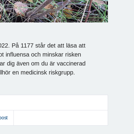
22. På 1177 står det att läsa att
ot influensa och minskar risken
inerar dig även om du är vaccinerad
tillhör en medicinsk riskgrupp.
post