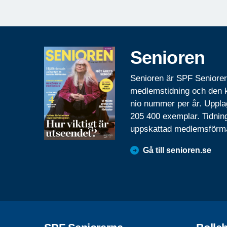
Senioren
Senioren är SPF Seniore
medlemstidning och den
nio nummer per år. Uppla
205 400 exemplar. Tidnin
uppskattad medlemsförm
Gå till senioren.se