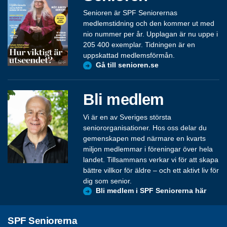
Senioren är SPF Seniorernas
medlemstidning och den kommer ut med
nio nummer per år. Upplagan är nu uppe i
205 400 exemplar. Tidningen är en
uppskattad medlemsförmån.
Gå till senioren.se
Bli medlem
Vi är en av Sveriges största
seniororganisationer. Hos oss delar du
gemenskapen med närmare en kvarts
miljon medlemmar i föreningar över hela
landet. Tillsammans verkar vi för att skapa
bättre villkor för äldre – och ett aktivt liv för
dig som senior.
Bli medlem i SPF Seniorerna här
SPF Seniorerna