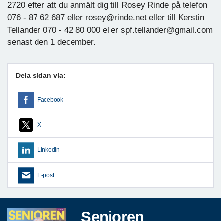
2720 efter att du anmält dig till Rosey Rinde på telefon
076 - 87 62 687 eller rosey@rinde.net eller till Kerstin
Tellander 070 - 42 80 000 eller spf.tellander@gmail.com
senast den 1 december.
Dela sidan via:
Facebook
X
LinkedIn
E-post
Senioren