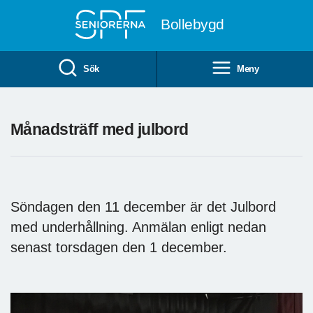
Till övergripande innehåll
Bollebygd
Sök
Meny
Månadsträff med julbord
Söndagen den 11 december är det Julbord
med underhållning. Anmälan enligt nedan
senast torsdagen den 1 december.