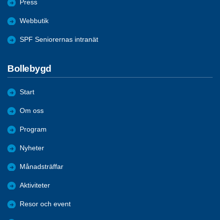
Press
Webbutik
SPF Seniorernas intranät
Bollebygd
Start
Om oss
Program
Nyheter
Månadsträffar
Aktiviteter
Resor och event