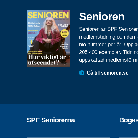
Senioren
Senioren är SPF Seniore
medlemstidning och den
nio nummer per år. Uppla
205 400 exemplar. Tidnin
uppskattad medlemsförm
Gå till senioren.se
SPF Seniorerna
Boge