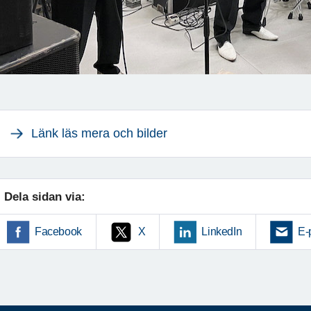
Länk läs mera och bilder
Dela sidan via:
Facebook
X
LinkedIn
E-