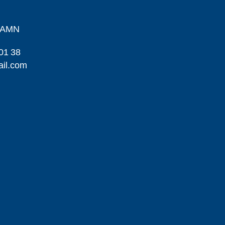
HAMN
01 38
il.com