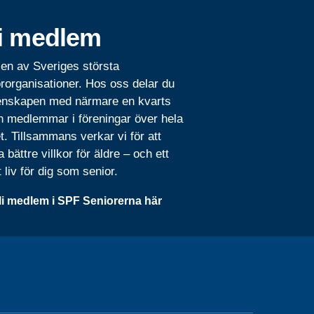
i medlem
 en av Sveriges största
rorganisationer. Hos oss delar du
nskapen med närmare en kvarts
n medlemmar i föreningar över hela
t. Tillsammans verkar vi för att
 bättre villkor för äldre – och ett
t liv för dig som senior.
li medlem i SPF Seniorerna här