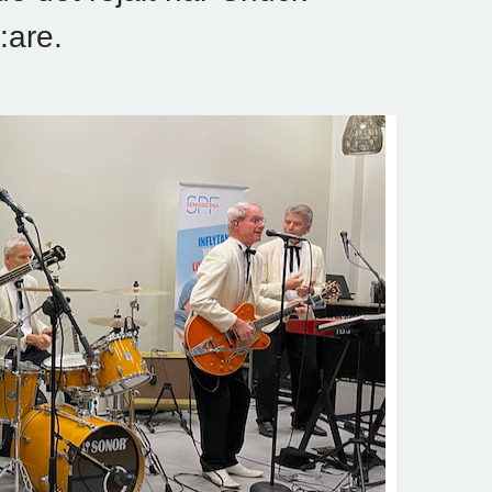
:are.