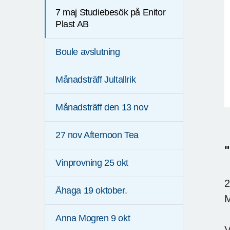
7 maj Studiebesök på Enitor
Plast AB
Boule avslutning
Månadsträff Jultallrik
Månadsträff den 13 nov
27 nov Afternoon Tea
"
Vinprovning 25 okt
2
Åhaga 19 oktober.
M
Anna Mogren 9 okt
V