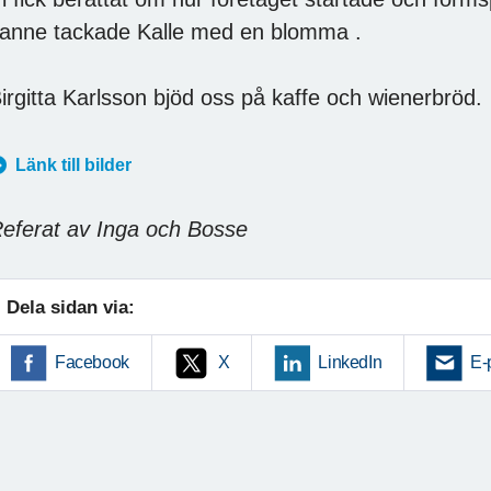
anne tackade Kalle med en blomma .
irgitta Karlsson bjöd oss ​​på kaffe och wienerbröd.
Länk till bilder
eferat av Inga och Bosse
Dela sidan via:
Facebook
X
LinkedIn
E-