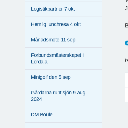
J
Logistikpartner 7 okt
Hemlig lunchresa 4 okt
B
Månadsmöte 11 sep
Förbundsmästerskapet i
R
Lerdala.
Minigolf den 5 sep
Gårdarna runt sjön 9 aug
2024
DM Boule