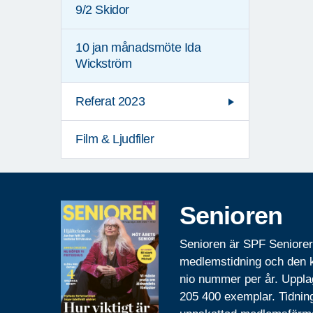
9/2 Skidor
10 jan månadsmöte Ida
Wickström
Referat 2023
Film & Ljudfiler
Senioren
Senioren är SPF Seniore
medlemstidning och den
nio nummer per år. Uppla
205 400 exemplar. Tidnin