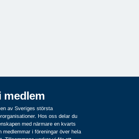
i medlem
 en av Sveriges största
rorganisationer. Hos oss delar du
nskapen med närmare en kvarts
n medlemmar i föreningar över hela