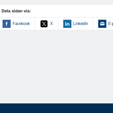
Dela sidan via:
Facebook
X
LinkedIn
E-