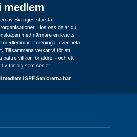
i medlem
 en av Sveriges största
rorganisationer. Hos oss delar du
nskapen med närmare en kvarts
n medlemmar i föreningar över hela
t. Tillsammans verkar vi för att
 bättre villkor för äldre – och ett
t liv för dig som senior.
li medlem i SPF Seniorerna här