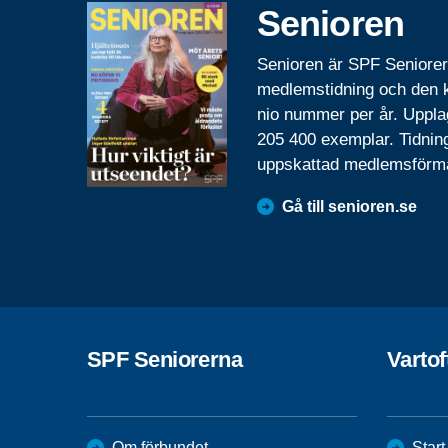
Senioren
Senioren är SPF Seniore
medlemstidning och den
nio nummer per år. Uppla
205 400 exemplar. Tidnin
uppskattad medlemsförm
Gå till senioren.se
SPF Seniorerna
Vartof
Om förbundet
Start