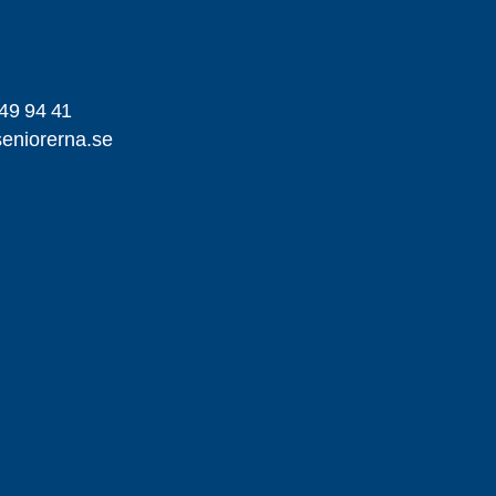
49 94 41
seniorerna.se