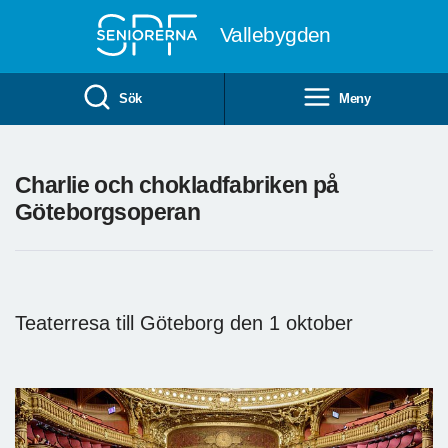
Till övergripande innehåll
Vallebygden
Sök
Meny
Charlie och chokladfabriken på
Göteborgsoperan
Teaterresa till Göteborg den 1 oktober