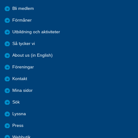
Bli medlem
Förmåner
Utbildning och aktiviteter
Så tycker vi
About us (in English)
Föreningar
Kontakt
Mina sidor
Sök
Lyssna
Press
Webbutik