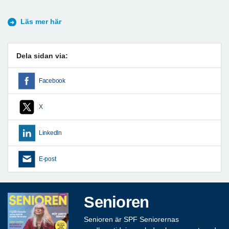
Läs mer här
Dela sidan via:
Facebook
X
LinkedIn
E-post
Senioren
Senioren är SPF Seniorernas