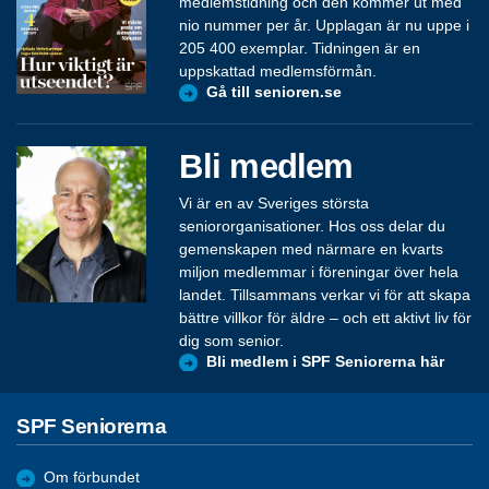
medlemstidning och den kommer ut med
nio nummer per år. Upplagan är nu uppe i
205 400 exemplar. Tidningen är en
uppskattad medlemsförmån.
Gå till senioren.se
Bli medlem
Vi är en av Sveriges största
seniororganisationer. Hos oss delar du
gemenskapen med närmare en kvarts
miljon medlemmar i föreningar över hela
landet. Tillsammans verkar vi för att skapa
bättre villkor för äldre – och ett aktivt liv för
dig som senior.
Bli medlem i SPF Seniorerna här
SPF Seniorerna
Om förbundet