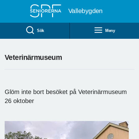
Till övergripande innehåll
Vallebygden
Sök
Meny
Veterinärmuseum
Glöm inte bort besöket på Veterinärmuseum
26 oktober