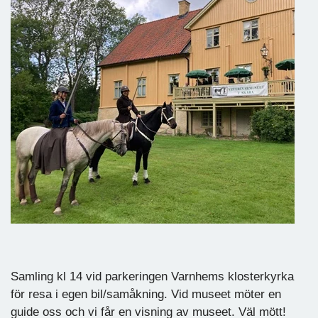
Samling kl 14 vid parkeringen Varnhems klosterkyrka
för resa i egen bil/samåkning. Vid museet möter en
guide oss och vi får en visning av museet. Väl mött!