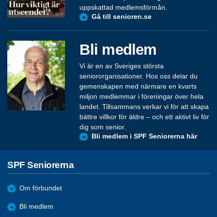
uppskattad medlemsförmån.
Gå till senioren.se
Bli medlem
Vi är en av Sveriges största
seniororganisationer. Hos oss delar du
gemenskapen med närmare en kvarts
miljon medlemmar i föreningar över hela
landet. Tillsammans verkar vi för att skapa
bättre villkor för äldre – och ett aktivt liv för
dig som senior.
Bli medlem i SPF Seniorerna här
SPF Seniorerna
Om förbundet
Bli medlem