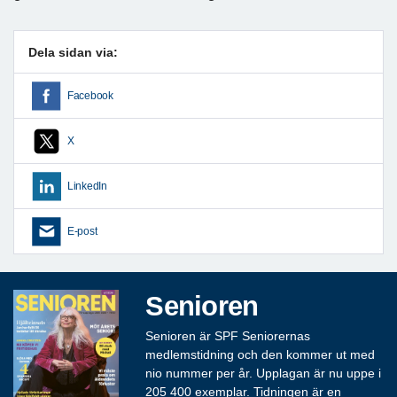
Dela sidan via:
Facebook
X
LinkedIn
E-post
Senioren
Senioren är SPF Seniorernas
medlemstidning och den kommer ut med
nio nummer per år. Upplagan är nu uppe i
205 400 exemplar. Tidningen är en