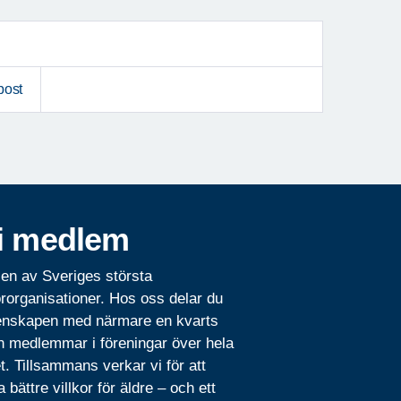
post
i medlem
 en av Sveriges största
rorganisationer. Hos oss delar du
nskapen med närmare en kvarts
n medlemmar i föreningar över hela
t. Tillsammans verkar vi för att
 bättre villkor för äldre – och ett