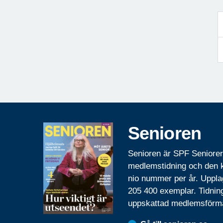
Senioren
Senioren är SPF Seniore
medlemstidning och den
nio nummer per år. Uppla
205 400 exemplar. Tidnin
uppskattad medlemsförm