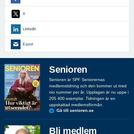
X
LinkedIn
E-post
Senioren
Senioren är SPF Seniorernas
medlemstidning och den kommer ut med
nio nummer per år. Upplagan är nu uppe i
205 400 exemplar. Tidningen är en
uppskattad medlemsförmån.
Gå till senioren.se
Bli medlem