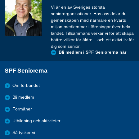
Vi är en av Sveriges största
seniororganisationer. Hos oss delar du
gemenskapen med närmare en kvarts
miljon medlemmar i föreningar över hela
landet. Tillsammans verkar vi för att skapa
bättre villkor för äldre – och ett aktivt liv för
dig som senior.
Bli medlem i SPF Seniorerna här
SPF Seniorerna
Om förbundet
Bli medlem
Förmåner
Utbildning och aktiviteter
Så tycker vi