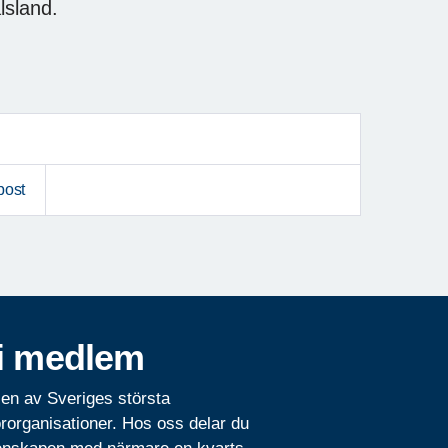
lsland.
post
i medlem
 en av Sveriges största
rorganisationer. Hos oss delar du