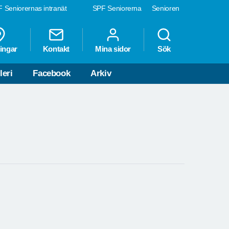
 Seniorernas intranät
SPF Seniorerna
Senioren
ingar
Kontakt
Mina sidor
Sök
leri
Facebook
Arkiv