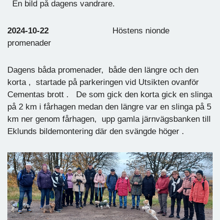
En bild på dagens vandrare.
2024-10-22
Höstens nionde
promenader
Dagens båda promenader, både den längre och den
korta , startade på parkeringen vid Utsikten ovanför
Cementas brott . De som gick den korta gick en slinga
på 2 km i fårhagen medan den längre var en slinga på 5
km ner genom fårhagen, upp gamla järnvägsbanken till
Eklunds bildemontering där den svängde höger .