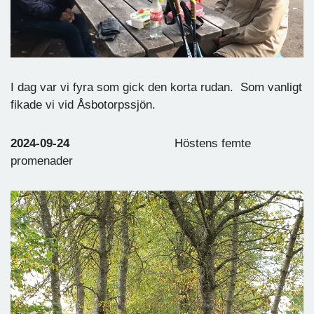
I dag var vi fyra som gick den korta rudan. Som vanligt
fikade vi vid Åsbotorpssjön.
2024-09-24
Höstens femte
promenader