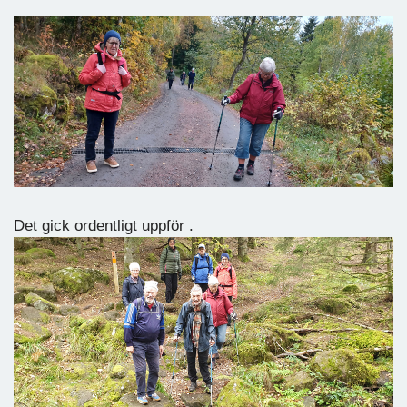
Det gick ordentligt uppför .