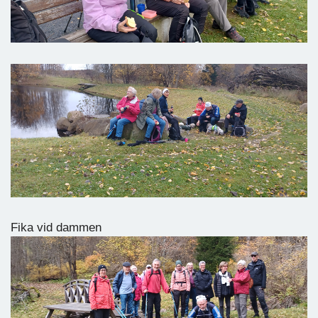
Fika vid dammen