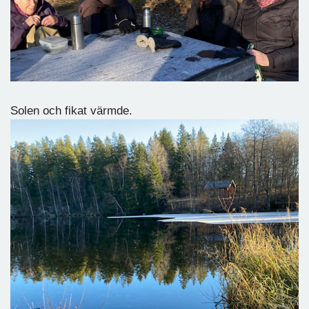
Solen och fikat värmde.