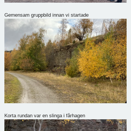
Gemensam gruppbild innan vi startade
Korta rundan var en slinga i fårhagen