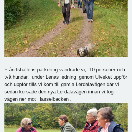
Från Ishallens parkering vandrade vi, 10 personer och
två hundar, under Lenas ledning genom Ulveket uppför
och uppför tills vi kom till gamla Lerdalavägen där vi
sedan korsade den nya Lerdalavägen innan vi tog
vägen ner mot Hasselbacken .