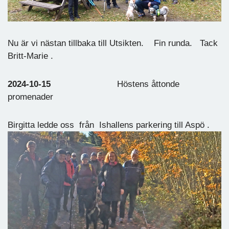
Nu är vi nästan tillbaka till Utsikten. Fin runda. Tack
Britt-Marie .
2024-10-15
Höstens åttonde
promenader
Birgitta ledde oss från Ishallens parkering till Aspö .