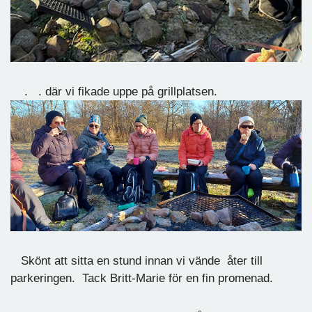
. . där vi fikade uppe på grillplatsen.
Skönt att sitta en stund innan vi vände åter till
parkeringen. Tack Britt-Marie för en fin promenad.