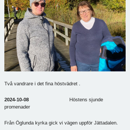
Två vandrare i det fina höstvädret .
2024-10-08
Höstens sjunde
promenader
Från Öglunda kyrka gick vi vägen uppför Jättadalen.