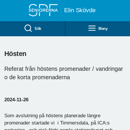
Till övergripande innehåll
Elin Skövde
Sök
Meny
Hösten
Referat från höstens promenader / vandringar
o de korta promenaderna
2024-11-26
Som avslutning på höstens planerade längre
promenader startade vi i Timmersdala, på ICA:s