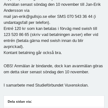
Anmälan senast söndag den 10 november till Jan-Erik
Andersson via
mail jan-erik@gullsjo.se eller SMS 070 543 36 44 (i
undantagsfall per telefon).
Entré 120 kr som kan betalas i förväg med swish till
123 520 86 65 (skriv vad betalningen avser) eller vid
entrén (betala gärna med swish innan du blir
avprickad).
Kontant betalning går också bra.
OBS! Anmälan är bindande, dock kan avanmälan göras
om detta sker senast söndag den 10 november.
I samarbete med Studieförbundet Vuxenskolan.
Dela sidan via: