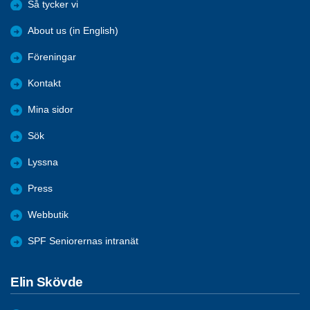
Så tycker vi
About us (in English)
Föreningar
Kontakt
Mina sidor
Sök
Lyssna
Press
Webbutik
SPF Seniorernas intranät
Elin Skövde