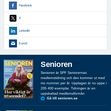
Facebook
X
LinkedIn
E-post
Senioren
Senioren är SPF Seniorernas
medlemstidning och den kommer ut med
nio nummer per år. Upplagan är nu uppe i
205 400 exemplar. Tidningen är en
uppskattad medlemsförmån.
Gå till senioren.se