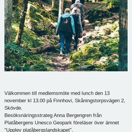
Välkommen till medlemsmöte med lunch den 13
november kl 13.00 på Finnhovi, Skåningstorpsvägen 2,
Skövde.
Besöksnäringsstrateg Anna Bergengren från
Platåbergens Unesco Geopark föreläser över ämnet
”Upplev platåbergslandskapet”.