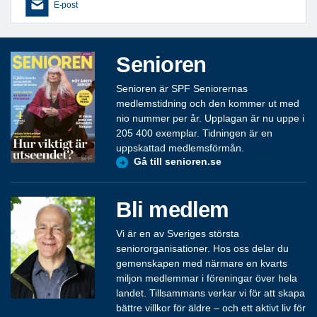
E-post
Senioren
Senioren är SPF Seniorernas
medlemstidning och den kommer ut med
nio nummer per år. Upplagan är nu uppe i
205 400 exemplar. Tidningen är en
uppskattad medlemsförmån.
Gå till senioren.se
Bli medlem
Vi är en av Sveriges största
seniororganisationer. Hos oss delar du
gemenskapen med närmare en kvarts
miljon medlemmar i föreningar över hela
landet. Tillsammans verkar vi för att skapa
bättre villkor för äldre – och ett aktivt liv för