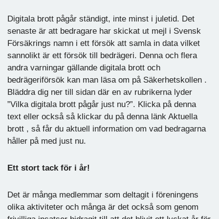
Digitala brott pågår ständigt, inte minst i juletid. Det
senaste är att bedragare har skickat ut mejl i Svensk
Försäkrings namn i ett försök att samla in data vilket
sannolikt är ett försök till bedrägeri. Denna och flera
andra varningar gällande digitala brott och
bedrägeriförsök kan man läsa om på Säkerhetskollen .
Bläddra dig ner till sidan där en av rubrikerna lyder
”Vilka digitala brott pågår just nu?”. Klicka på denna
text eller också så klickar du på denna länk Aktuella
brott , så får du aktuell information om vad bedragarna
håller på med just nu.
Ett stort tack för i år!
Det är många medlemmar som deltagit i föreningens
olika aktiviteter och många är det också som genom