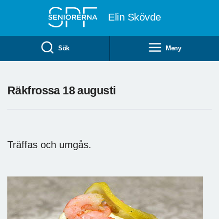
Till övergripande innehåll
Elin Skövde
Sök
Meny
Räkfrossa 18 augusti
Träffas och umgås.