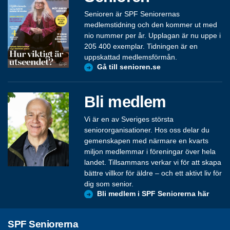
Senioren är SPF Seniorernas
medlemstidning och den kommer ut med
nio nummer per år. Upplagan är nu uppe i
205 400 exemplar. Tidningen är en
uppskattad medlemsförmån.
Gå till senioren.se
Bli medlem
Vi är en av Sveriges största
seniororganisationer. Hos oss delar du
gemenskapen med närmare en kvarts
miljon medlemmar i föreningar över hela
landet. Tillsammans verkar vi för att skapa
bättre villkor för äldre – och ett aktivt liv för
dig som senior.
Bli medlem i SPF Seniorerna här
SPF Seniorerna