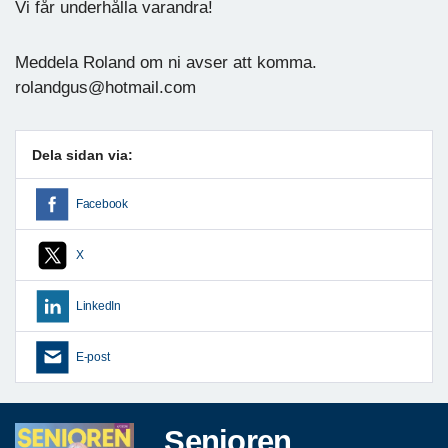
Vi får underhålla varandra!
Meddela Roland om ni avser att komma.
rolandgus@hotmail.com
Dela sidan via:
Facebook
X
LinkedIn
E-post
Senioren