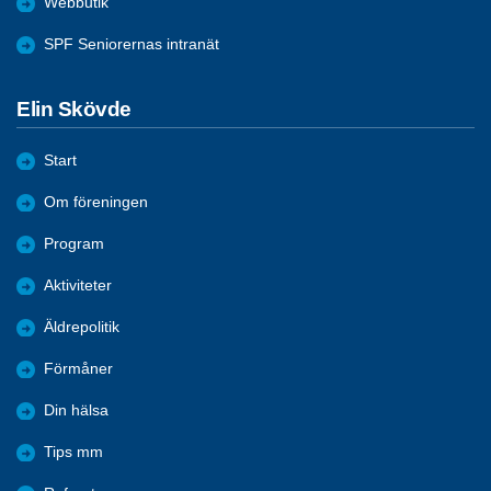
Webbutik
SPF Seniorernas intranät
Elin Skövde
Start
Om föreningen
Program
Aktiviteter
Äldrepolitik
Förmåner
Din hälsa
Tips mm