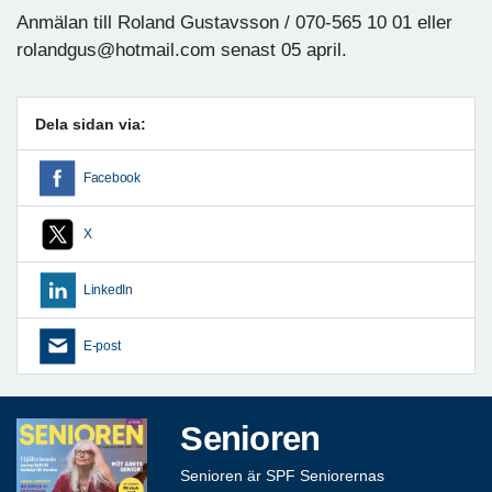
Anmälan till Roland Gustavsson / 070-565 10 01 eller
rolandgus@hotmail.com senast 05 april.
Dela sidan via:
Facebook
X
LinkedIn
E-post
Senioren
Senioren är SPF Seniorernas