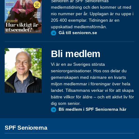
Senioren är SPF Seniorernas
medlemstidning och den kommer ut med
nio nummer per år. Upplagan är nu uppe i
205 400 exemplar. Tidningen är en
uppskattad medlemsförmån.
Gå till senioren.se
Bli medlem
Vi är en av Sveriges största
seniororganisationer. Hos oss delar du
gemenskapen med närmare en kvarts
miljon medlemmar i föreningar över hela
landet. Tillsammans verkar vi för att skapa
bättre villkor för äldre – och ett aktivt liv för
dig som senior.
Bli medlem i SPF Seniorerna här
SPF Seniorerna