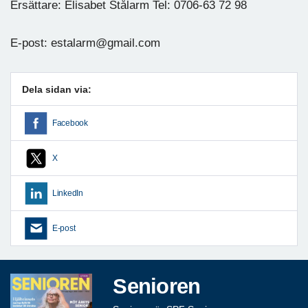
Ersättare: Elisabet Stålarm Tel: 0706-63 72 98
E-post: estalarm@gmail.com
Dela sidan via:
Facebook
X
LinkedIn
E-post
Senioren