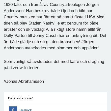
1930 talet och framåt av Countryarkeologen Jörgen
Andersson! Han beskrev både i ljud och bild hur
Country musiken har fått ett så starkt fäste i USA Med
tiden så blev Staden Nashville ett centrum för både
artister och skivbolag! Alla riktigt stora namn alltifrån
Dolly Parton till Jonny Casch har en anknytning dit! Det
är både glädje och sorg i den branschen! Jörgen
Andersson avtackades med blommor och applåder!
Som vanligt så avslutades det med kaffe och dragning
på diverse lotterier.
//Jonas Abrahamsson
Dela sidan via:
Facebook