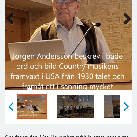
Previous
Next
Föregående
Nästa