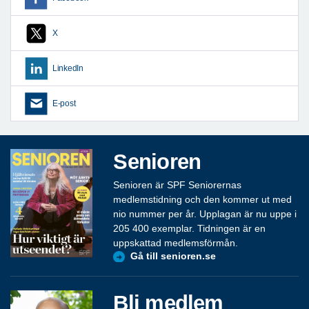
X
LinkedIn
E-post
Senioren
Senioren är SPF Seniorernas
medlemstidning och den kommer ut med
nio nummer per år. Upplagan är nu uppe i
205 400 exemplar. Tidningen är en
uppskattad medlemsförmån.
Gå till senioren.se
Bli medlem