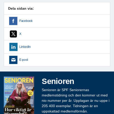
Dela sidan via:
Facebook
X
LinkedIn
E-post
Senioren
Senioren är SPF Seniorernas
medlemstidning och den kommer ut med
nio nummer per år. Upplagan är nu uppe i
205 400 exemplar. Tidningen är en
uppskattad medlemsförmån.