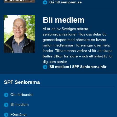
Gå till senioren.se
Bli medlem
Vi är en av Sveriges största
seniororganisationer. Hos oss delar du
gemenskapen med närmare en kvarts
miljon medlemmar i föreningar över hela
landet. Tillsammans verkar vi för att skapa
bättre villkor för äldre – och ett aktivt liv för
dig som senior.
Bli medlem i SPF Seniorerna här
SPF Seniorerna
Om förbundet
Bli medlem
Förmåner