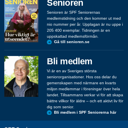
Senioren
Senioren är SPF Seniorernas
medlemstidning och den kommer ut med
nio nummer per år. Upplagan är nu uppe i
205 400 exemplar. Tidningen är en
uppskattad medlemsförmån.
Gå till senioren.se
Bli medlem
Vi är en av Sveriges största
seniororganisationer. Hos oss delar du
gemenskapen med närmare en kvarts
miljon medlemmar i föreningar över hela
landet. Tillsammans verkar vi för att skapa
bättre villkor för äldre – och ett aktivt liv för
dig som senior.
Bli medlem i SPF Seniorerna här