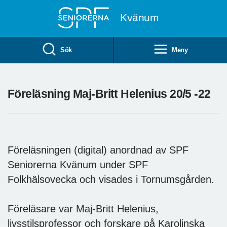
Till övergripande innehåll
Kvänum
Sök
Meny
Föreläsning Maj-Britt Helenius 20/5 -22
Föreläsningen (digital) anordnad av SPF
Seniorerna Kvänum under SPF
Folkhälsovecka och visades i Tornumsgården.
Föreläsare var Maj-Britt Helenius,
livsstilsprofessor och forskare på Karolinska