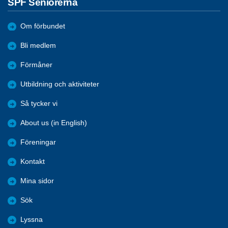
SPF Seniorerna
Om förbundet
Bli medlem
Förmåner
Utbildning och aktiviteter
Så tycker vi
About us (in English)
Föreningar
Kontakt
Mina sidor
Sök
Lyssna