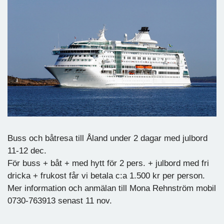
Buss och båtresa till Åland under 2 dagar med julbord
11-12 dec.
För buss + båt + med hytt för 2 pers. + julbord med fri
dricka + frukost får vi betala c:a 1.500 kr per person.
Mer information och anmälan till Mona Rehnström mobil
0730-763913 senast 11 nov.