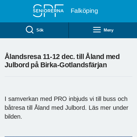
Till övergripande innehåll
Falköping
Sök
Meny
Ålandsresa 11-12 dec. till Åland med
Julbord på Birka-Gotlandsfärjan
I samverkan med PRO inbjuds vi till buss och
båtresa till Åland med Julbord. Läs mer under
bilden.