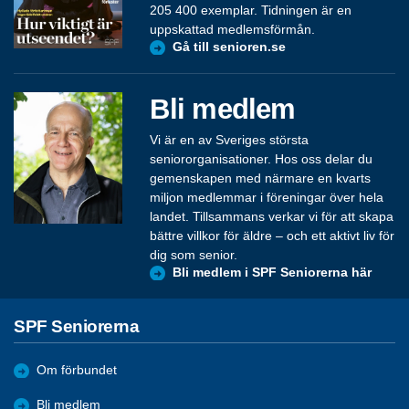
205 400 exemplar. Tidningen är en
uppskattad medlemsförmån.
Gå till senioren.se
Bli medlem
Vi är en av Sveriges största
seniororganisationer. Hos oss delar du
gemenskapen med närmare en kvarts
miljon medlemmar i föreningar över hela
landet. Tillsammans verkar vi för att skapa
bättre villkor för äldre – och ett aktivt liv för
dig som senior.
Bli medlem i SPF Seniorerna här
SPF Seniorerna
Om förbundet
Bli medlem