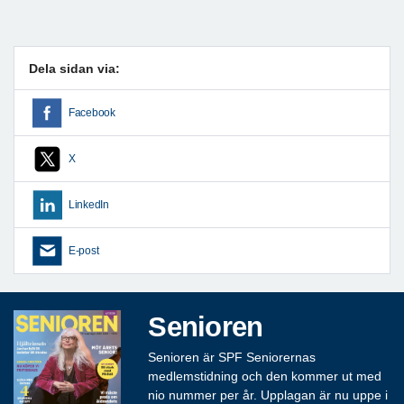
Dela sidan via:
Facebook
X
LinkedIn
E-post
Senioren
Senioren är SPF Seniorernas
medlemstidning och den kommer ut med
nio nummer per år. Upplagan är nu uppe i