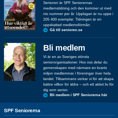
Senioren är SPF Seniorernas
medlemstidning och den kommer ut med
nio nummer per år. Upplagan är nu uppe i
205 400 exemplar. Tidningen är en
uppskattad medlemsförmån.
Gå till senioren.se
Bli medlem
Vi är en av Sveriges största
seniororganisationer. Hos oss delar du
gemenskapen med närmare en kvarts
miljon medlemmar i föreningar över hela
landet. Tillsammans verkar vi för att skapa
bättre villkor för äldre – och ett aktivt liv för
dig som senior.
Bli medlem i SPF Seniorerna här
SPF Seniorerna