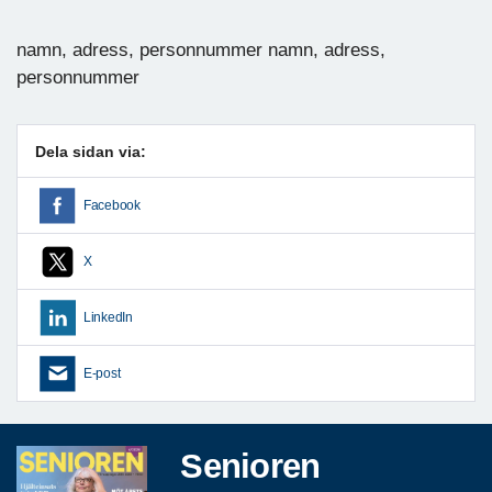
namn, adress, personnummer namn, adress,
personnummer
Dela sidan via:
Facebook
X
LinkedIn
E-post
Senioren