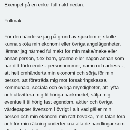
Exempel på en enkel fullmakt nedan:
Fullmakt
För den händelse jag på grund av sjukdom ej skulle
kunna sköta min ekonomi eller övriga angelägenheter,
lämnar jag härmed fullmakt för min maka/make eller
annan person, t.ex barn, granne eller någon annan som
har ditt förtroende - personnummer, namn och adress -,
att helt omhänderta min ekonomi och sörja för min
person, att företräda mig mot försäkringskassa,
kommunala, sociala och övriga myndigheter, att lyfta
och utkvittera mig tillhöriga bankmedel, sälja mig
eventuellt tillhörig fast egendom, aktier och övriga
värdepapper ävensom i övrigt i allt vad gäller min
person och min ekonomi min rätt bevaka, min talan föra
och för min räkning underteckna alla de handlingar som