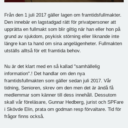
Från den 1 juli 2017 gäller lagen om framtidsfullmakter.
Den innebär en lagstadgad rätt för privatpersoner att
upprätta en fullmakt som blir giltig när han eller hon på
grund av sjukdom, psykisk störning eller liknande inte
längre kan ta hand om sina angelägenheter. Fullmakten
utställs alltså för ett framtida behov.
Nu är det klart med en så kallad "samhällelig
information".! Det handlar om den nya
framtidsfullmakten som gäller sedan juli 2017. Vår
tidning, Senioren, skrev om den men det är ändå få
medlemmar som känner till dess innehåll. Dessutom
skall vår föreläsare, Gunnar Hedberg, jurist och SPFare
i Skövde Elin, prata om godman resp förvaltare. Tid för
frågor finns också.