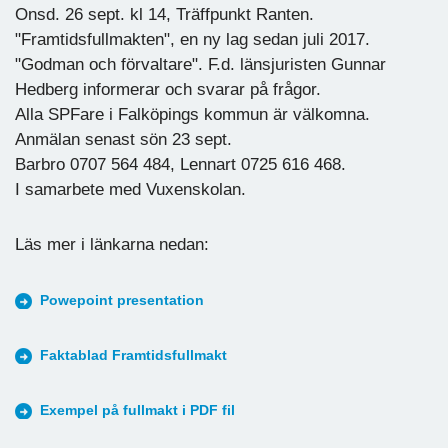
Onsd. 26 sept. kl 14, Träffpunkt Ranten.
"Framtidsfullmakten", en ny lag sedan juli 2017.
"Godman och förvaltare". F.d. länsjuristen Gunnar
Hedberg informerar och svarar på frågor.
Alla SPFare i Falköpings kommun är välkomna.
Anmälan senast sön 23 sept.
Barbro 0707 564 484, Lennart 0725 616 468.
I samarbete med Vuxenskolan.
Läs mer i länkarna nedan:
Powepoint presentation
Faktablad Framtidsfullmakt
Exempel på fullmakt i PDF fil