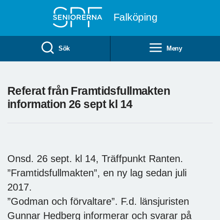
Till övergripande innehåll
Falköping
Sök
Meny
Referat från Framtidsfullmakten
information 26 sept kl 14
Onsd. 26 sept. kl 14, Träffpunkt Ranten.
”Framtidsfullmakten”, en ny lag sedan juli
2017.
”Godman och förvaltare”. F.d. länsjuristen
Gunnar Hedberg informerar och svarar på