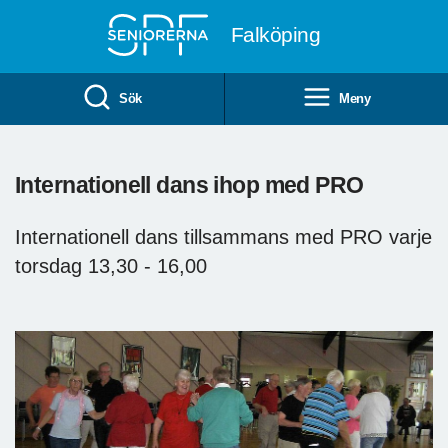
Till övergripande innehåll
Falköping
Sök
Meny
Internationell dans ihop med PRO
Internationell dans tillsammans med PRO varje
torsdag 13,30 - 16,00