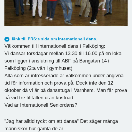
länk till PRS:s sida om internationell dans.
Välkommen till internationell dans i Falköping:
Vi dansar torsdagar mellan 13.30 till 16.00 på en lokal
som ligger i anslutning till ABF på Bangatan 14 i
Falköping (2:a vån i gymhuset)
Alla som är intresserade är välkommen under angivna
tid för information och prova på. Dock inte den 12
oktober då vi är på dansstuga i Varnhem. Man får prova
på vid tre tillfällen utan kostnad.
Vad är Internationell Seniordans?
"Jag har alltid tyckt om att dansa" Det säger många
människor hur gamla de är.