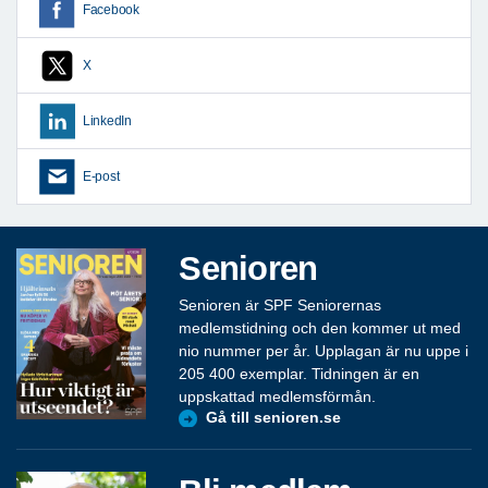
Facebook
X
LinkedIn
E-post
Senioren
Senioren är SPF Seniorernas
medlemstidning och den kommer ut med
nio nummer per år. Upplagan är nu uppe i
205 400 exemplar. Tidningen är en
uppskattad medlemsförmån.
Gå till senioren.se