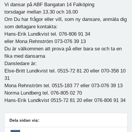
Vi dansar på ABF Bangatan 14 Falköping
torsdagar mellan 13.30 och 16.00
Om Du har frågor eller vill, som ny dansare, anmäla dig
som deltagare kontakta:
Hans-Erik Lundkvist tel. 076-806 91 34
eller Mona Rehnström 073-076 39 13
Du är välkommen att prova på eller bara se och ta en
fika med dansarna
Dansledare är:
Else-Britt Lundkvist tel. 0515-72 81 20 eller 070-358 10
31
Mona Rehnström tel. 0515-183 77 eller 073-076 39 13
Norma Lundberg tel. 076-805 02 70
Hans-Erik Lundkvist 0515-72 81 20 eller 076-806 91 34
Dela sidan via: