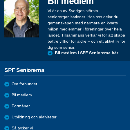
Bli medlem
Vi är en av Sveriges största
seniororganisationer. Hos oss delar du
gemenskapen med närmare en kvarts
miljon medlemmar i föreningar över hela
landet. Tillsammans verkar vi för att skapa
bättre villkor för äldre – och ett aktivt liv för
dig som senior.
Bli medlem i SPF Seniorerna här
SPF Seniorerna
Om förbundet
Bli medlem
Förmåner
Utbildning och aktiviteter
Så tycker vi