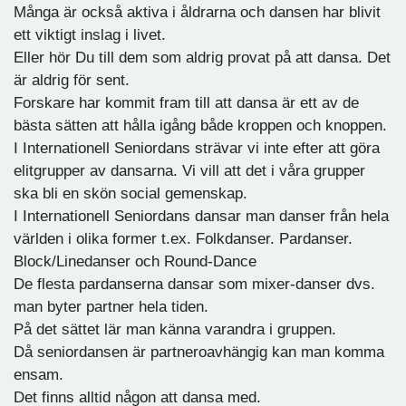
Många är också aktiva i åldrarna och dansen har blivit
ett viktigt inslag i livet.
Eller hör Du till dem som aldrig provat på att dansa. Det
är aldrig för sent.
Forskare har kommit fram till att dansa är ett av de
bästa sätten att hålla igång både kroppen och knoppen.
I Internationell Seniordans strävar vi inte efter att göra
elitgrupper av dansarna. Vi vill att det i våra grupper
ska bli en skön social gemenskap.
I Internationell Seniordans dansar man danser från hela
världen i olika former t.ex. Folkdanser. Pardanser.
Block/Linedanser och Round-Dance
De flesta pardanserna dansar som mixer-danser dvs.
man byter partner hela tiden.
På det sättet lär man känna varandra i gruppen.
Då seniordansen är partneroavhängig kan man komma
ensam.
Det finns alltid någon att dansa med.