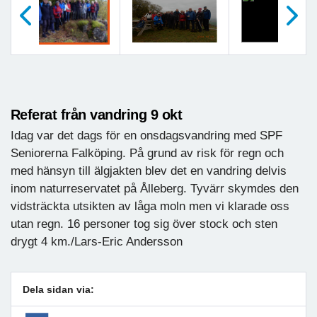
Föregående
Nästa
Referat från vandring 9 okt
Idag var det dags för en onsdagsvandring med SPF
Seniorerna Falköping. På grund av risk för regn och
med hänsyn till älgjakten blev det en vandring delvis
inom naturreservatet på Ålleberg. Tyvärr skymdes den
vidsträckta utsikten av låga moln men vi klarade oss
utan regn. 16 personer tog sig över stock och sten
drygt 4 km./Lars-Eric Andersson
Dela sidan via: