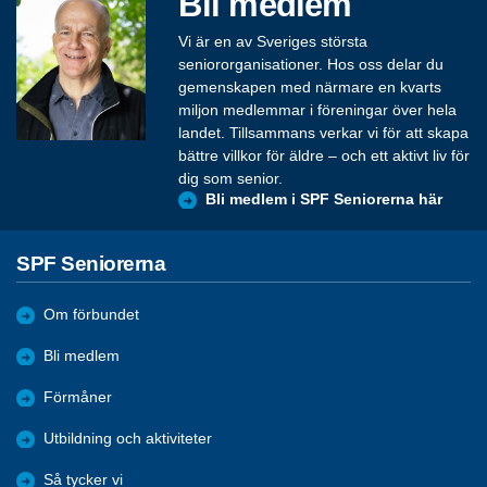
Bli medlem
Vi är en av Sveriges största
seniororganisationer. Hos oss delar du
gemenskapen med närmare en kvarts
miljon medlemmar i föreningar över hela
landet. Tillsammans verkar vi för att skapa
bättre villkor för äldre – och ett aktivt liv för
dig som senior.
Bli medlem i SPF Seniorerna här
SPF Seniorerna
Om förbundet
Bli medlem
Förmåner
Utbildning och aktiviteter
Så tycker vi