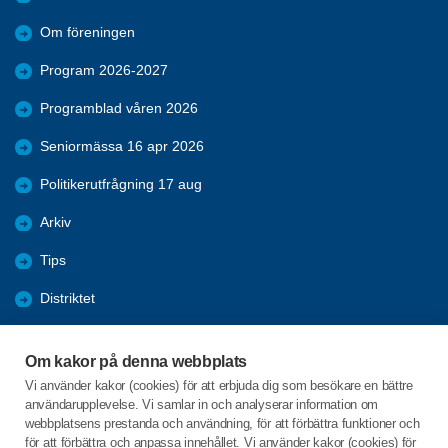
Om föreningen
Program 2026-2027
Programblad våren 2026
Seniormässa 16 apr 2026
Politikerutfrågning 17 aug
Arkiv
Tips
Distriktet
Förmåner
Om kakor på denna webbplats
Bli medlem
Vi använder kakor (cookies) för att erbjuda dig som besökare en bättre
användarupplevelse. Vi samlar in och analyserar information om
Nyheter
webbplatsens prestanda och användning, för att förbättra funktioner och
för att förbättra och anpassa innehållet. Vi använder kakor (cookies) för