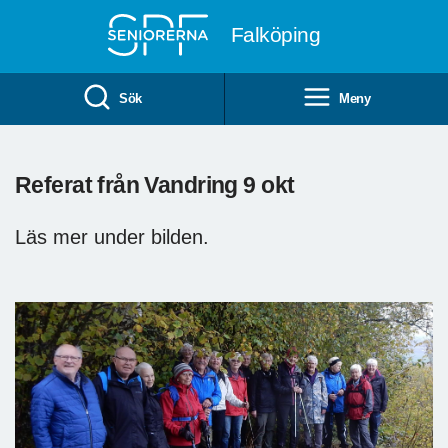
Till övergripande innehåll
Falköping
Sök
Meny
Referat från Vandring 9 okt
Läs mer under bilden.