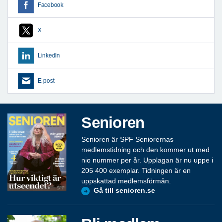
Facebook
X
LinkedIn
E-post
Senioren
Senioren är SPF Seniorernas
medlemstidning och den kommer ut med
nio nummer per år. Upplagan är nu uppe i
205 400 exemplar. Tidningen är en
uppskattad medlemsförmån.
Gå till senioren.se