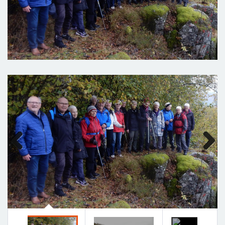
Previous
Next