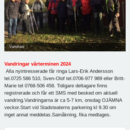
Vandrare
Vandringar vårterminen 2024
Alla nyintresserade får ringa Lars-Erik Andersson
tel.0725 586 510
, Sven-Olof tel.
0706-977 989 eller Britt-
Marie tel 0768-506 458. Tidigare deltagare finns
registrerade och får ett SMS med besked om aktuell
vandring.
Vandringarna är ca 5-7 km, onsdag OJÄMNA
veckor.
Start vid Stadsteaterns parkering kl 9.30 om
inget annat meddelas.
Samåkning, fika medtages.