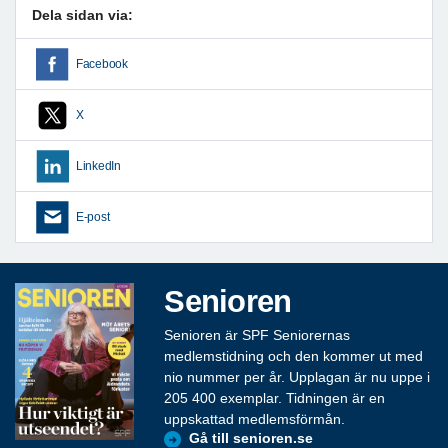
Dela sidan via:
Facebook
X
LinkedIn
E-post
Senioren
Senioren är SPF Seniorernas
medlemstidning och den kommer ut med
nio nummer per år. Upplagan är nu uppe i
205 400 exemplar. Tidningen är en
uppskattad medlemsförmån.
Gå till senioren.se