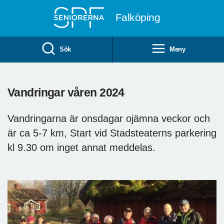
Till övergripande innehåll
Falköping
Sök
Meny
Vandringar våren 2024
Vandringarna är onsdagar ojämna veckor och
är ca 5-7 km, Start vid Stadsteaterns parkering
kl 9.30 om inget annat meddelas.