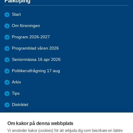
Falköping
Start
Om föreningen
Program 2026-2027
Programblad våren 2026
Seniormässa 16 apr 2026
Politikerutfrågning 17 aug
Arkiv
Tips
Distriktet
Förmåner
Om kakor på denna webbplats
Bli medlem
Vi använder kakor (cookies) för att erbjuda dig som besökare en bättre