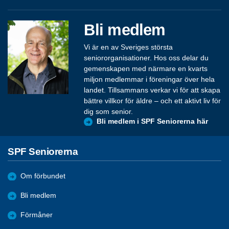
Bli medlem
Vi är en av Sveriges största
seniororganisationer. Hos oss delar du
gemenskapen med närmare en kvarts
miljon medlemmar i föreningar över hela
landet. Tillsammans verkar vi för att skapa
bättre villkor för äldre – och ett aktivt liv för
dig som senior.
Bli medlem i SPF Seniorerna här
SPF Seniorerna
Om förbundet
Bli medlem
Förmåner