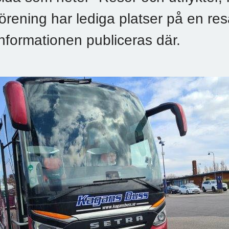
förening har lediga platser på en resa
informationen publiceras där.