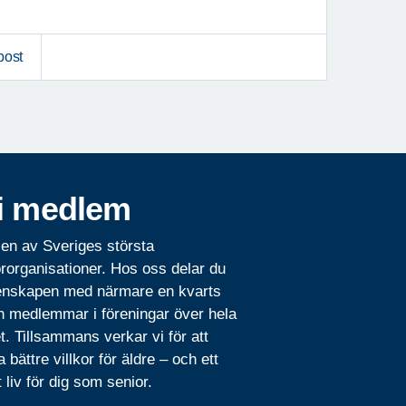
post
i medlem
 en av Sveriges största
rorganisationer. Hos oss delar du
nskapen med närmare en kvarts
n medlemmar i föreningar över hela
t. Tillsammans verkar vi för att
 bättre villkor för äldre – och ett
t liv för dig som senior.