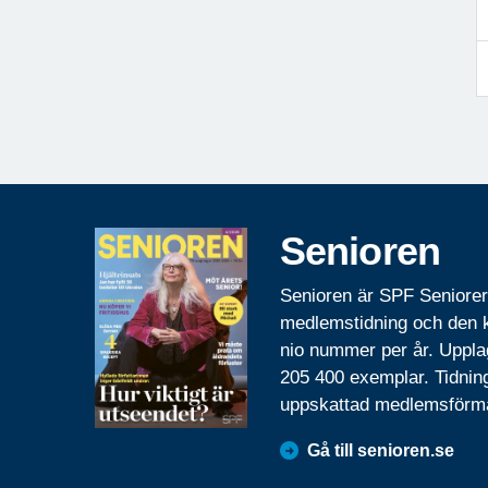
Senioren
Senioren är SPF Seniore
medlemstidning och den
nio nummer per år. Uppla
205 400 exemplar. Tidnin
uppskattad medlemsförm
Gå till senioren.se