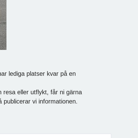
r lediga platser kvar på en
resa eller utflykt, får ni gärna
å publicerar vi informationen.