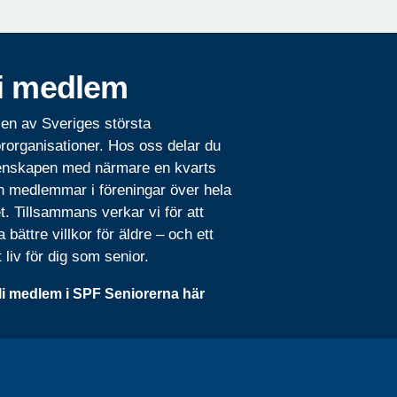
i medlem
 en av Sveriges största
rorganisationer. Hos oss delar du
nskapen med närmare en kvarts
n medlemmar i föreningar över hela
t. Tillsammans verkar vi för att
 bättre villkor för äldre – och ett
t liv för dig som senior.
li medlem i SPF Seniorerna här