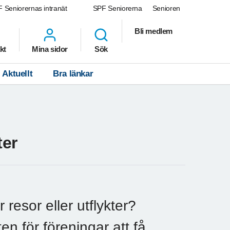
 Seniorernas intranät
SPF Seniorerna
Senioren
Bli medlem
kt
Mina sidor
Sök
Aktuellt
Bra länkar
ter
 resor eller utflykter?
ten för föreningar att få