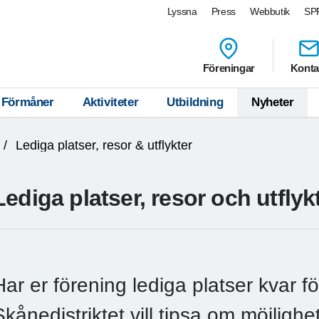
Lyssna
Press
Webbutik
SPF
Föreningar
Konta
Förmåner
Aktiviteter
Utbildning
Nyheter
Lediga platser, resor & utflykter
Lediga platser, resor och utflyk
Har er förening lediga platser kvar för
Skånedistriktet vill tipsa om möjlighe