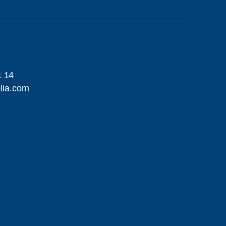
1 14
lia.com