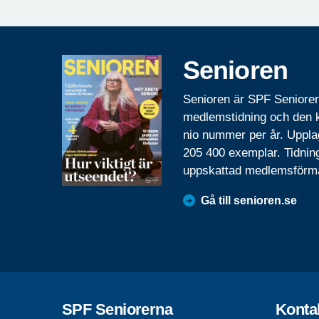
Senioren
Senioren är SPF Seniore
medlemstidning och den
nio nummer per år. Uppla
205 400 exemplar. Tidnin
uppskattad medlemsförm
Gå till senioren.se
SPF Seniorerna
Konta