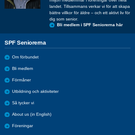
miljon medlemmar i föreningar över hela
landet. Tillsammans verkar vi för att skapa
bättre villkor för äldre – och ett aktivt liv för
dig som senior.
Bli medlem i SPF Seniorerna här
SPF Seniorerna
Om förbundet
Bli medlem
Förmåner
Utbildning och aktiviteter
Så tycker vi
About us (in English)
Föreningar