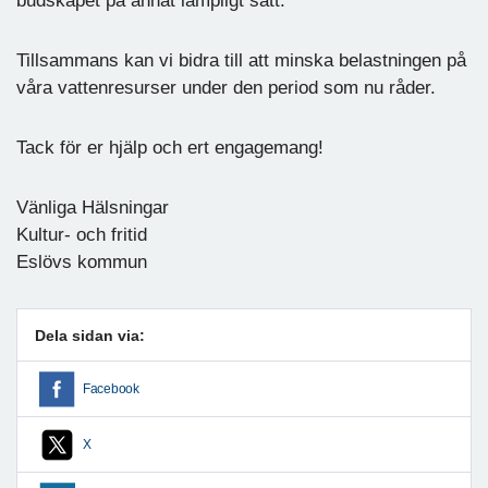
budskapet på annat lämpligt sätt.
Tillsammans kan vi bidra till att minska belastningen på
våra vattenresurser under den period som nu råder.
Tack för er hjälp och ert engagemang!
Vänliga Hälsningar
Kultur- och fritid
Eslövs kommun
Dela sidan via:
Facebook
X