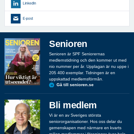
LinkedIn
E-post
Senioren
Senioren är SPF Seniorernas
medlemstidning och den kommer ut med
nio nummer per år. Upplagan är nu uppe i
205 400 exemplar. Tidningen är en
uppskattad medlemsförmån.
Gå till senioren.se
Bli medlem
Vi är en av Sveriges största
seniororganisationer. Hos oss delar du
gemenskapen med närmare en kvarts