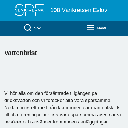
Till övergripande innehåll
108 Vänkretsen Eslöv
Sök
Meny
Vattenbrist
Vi hör alla om den försämrade tillgången på
dricksvatten och vi försöker alla vara sparsamma.
Nedan finns ett mejl från kommunen där man i utskick
till alla föreningar ber oss vara sparsamma även när vi
besöker och använder kommunens anläggningar.