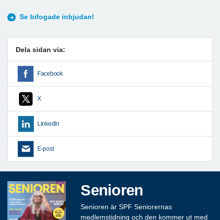
Se bifogade inbjudan!
Dela sidan via:
Facebook
X
LinkedIn
E-post
Senioren
Senioren är SPF Seniorernas
medlemstidning och den kommer ut med