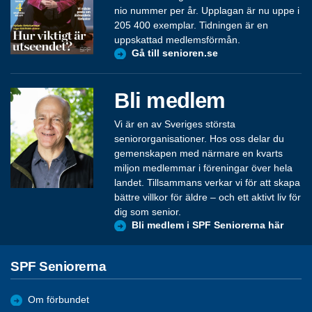
nio nummer per år. Upplagan är nu uppe i
205 400 exemplar. Tidningen är en
uppskattad medlemsförmån.
Gå till senioren.se
Bli medlem
Vi är en av Sveriges största
seniororganisationer. Hos oss delar du
gemenskapen med närmare en kvarts
miljon medlemmar i föreningar över hela
landet. Tillsammans verkar vi för att skapa
bättre villkor för äldre – och ett aktivt liv för
dig som senior.
Bli medlem i SPF Seniorerna här
SPF Seniorerna
Om förbundet