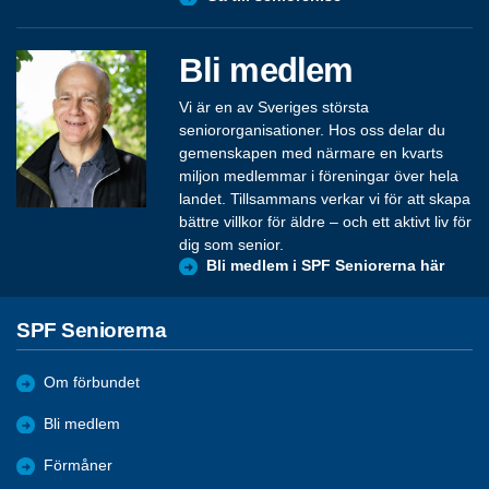
Bli medlem
Vi är en av Sveriges största
seniororganisationer. Hos oss delar du
gemenskapen med närmare en kvarts
miljon medlemmar i föreningar över hela
landet. Tillsammans verkar vi för att skapa
bättre villkor för äldre – och ett aktivt liv för
dig som senior.
Bli medlem i SPF Seniorerna här
SPF Seniorerna
Om förbundet
Bli medlem
Förmåner