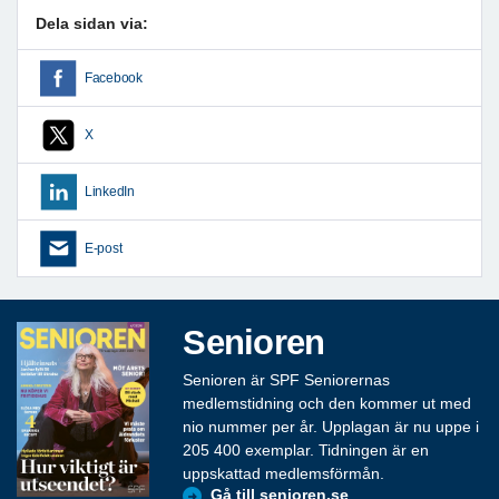
Dela sidan via:
Facebook
X
LinkedIn
E-post
Senioren
Senioren är SPF Seniorernas
medlemstidning och den kommer ut med
nio nummer per år. Upplagan är nu uppe i
205 400 exemplar. Tidningen är en
uppskattad medlemsförmån.
Gå till senioren.se