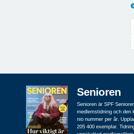
Senioren
Senioren är SPF Seniore
medlemstidning och den
nio nummer per år. Uppla
205 400 exemplar. Tidnin