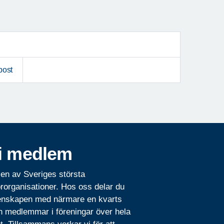
post
i medlem
 en av Sveriges största
rorganisationer. Hos oss delar du
nskapen med närmare en kvarts
n medlemmar i föreningar över hela