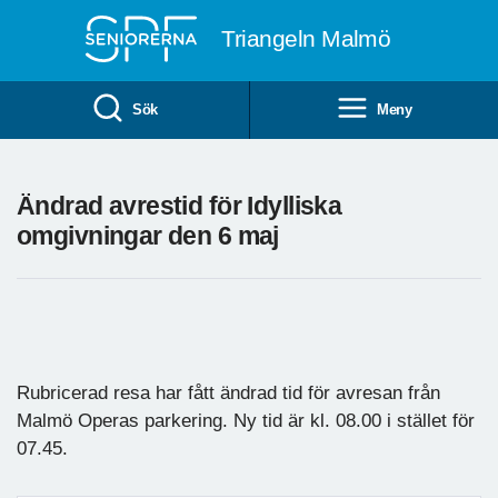
Till övergripande innehåll
Triangeln Malmö
Sök
Meny
Ändrad avrestid för Idylliska
omgivningar den 6 maj
Rubricerad resa har fått ändrad tid för avresan från
Malmö Operas parkering. Ny tid är kl. 08.00 i stället för
07.45.