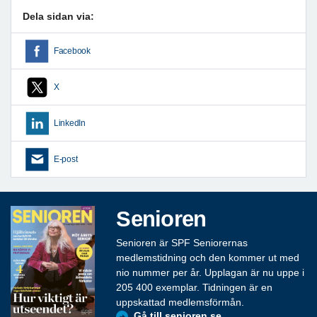
Dela sidan via:
Facebook
X
LinkedIn
E-post
Senioren
Senioren är SPF Seniorernas
medlemstidning och den kommer ut med
nio nummer per år. Upplagan är nu uppe i
205 400 exemplar. Tidningen är en
uppskattad medlemsförmån.
Gå till senioren.se