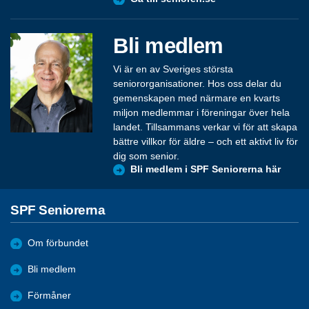
Bli medlem
Vi är en av Sveriges största
seniororganisationer. Hos oss delar du
gemenskapen med närmare en kvarts
miljon medlemmar i föreningar över hela
landet. Tillsammans verkar vi för att skapa
bättre villkor för äldre – och ett aktivt liv för
dig som senior.
Bli medlem i SPF Seniorerna här
SPF Seniorerna
Om förbundet
Bli medlem
Förmåner