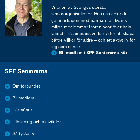
Vi är en av Sveriges största
seniororganisationer. Hos oss delar du
gemenskapen med närmare en kvarts
miljon medlemmar i föreningar över hela
landet. Tillsammans verkar vi för att skapa
bättre villkor för äldre – och ett aktivt liv för
dig som senior.
Bli medlem i SPF Seniorerna här
SPF Seniorerna
Om förbundet
Bli medlem
Förmåner
Utbildning och aktiviteter
Så tycker vi