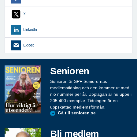
X
LinkedIn
E-post
Senioren
Senioren är SPF Seniorernas
medlemstidning och den kommer ut med
nio nummer per år. Upplagan är nu uppe i
205 400 exemplar. Tidningen är en
uppskattad medlemsförmån.
Gå till senioren.se
Bli medlem