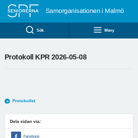
Till övergripande innehåll
Samorganisationen i Malmö
Sök
Meny
Protokoll KPR 2026-05-08
Protokollet
Dela sidan via:
Facebook